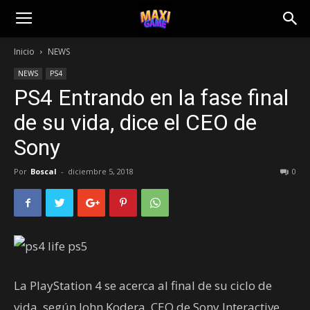
Inicio
NEWS
NEWS
PS4
PS4 Entrando en la fase final
de su vida, dice el CEO de
Sony
Por
Boscal
-
diciembre 5, 2018
0
La PlayStation 4 se acerca al final de su ciclo de
vida, según John Kodera, CEO de Sony Interactive