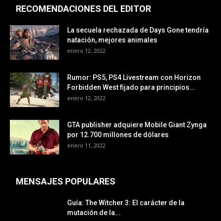
RECOMENDACIONES DEL EDITOR
La secuela rechazada de Days Gone tendría
natación, mejores animales
enero 12, 2022
Rumor: PS5, PS4 Livestream con Horizon
Forbidden West fijado para principios...
enero 12, 2022
GTA publisher adquiere Mobile Giant Zynga
por 12.700 millones de dólares
enero 11, 2022
MENSAJES POPULARES
Guía: The Witcher 3: El carácter de la
mutación de la...