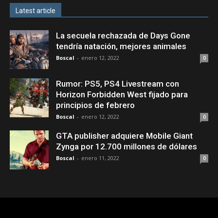
Latest article
La secuela rechazada de Days Gone
tendría natación, mejores animales
Boscal
-
enero 12, 2022
0
Rumor: PS5, PS4 Livestream con
Horizon Forbidden West fijado para
principios de febrero
Boscal
-
enero 12, 2022
0
GTA publisher adquiere Mobile Giant
Zynga por 12.700 millones de dólares
Boscal
-
enero 11, 2022
0