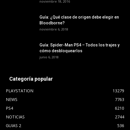
noviembre 18, 2016
Guía: ¿Qué clase de origen debe elegir en
Bloodborne?
noviembre 6, 2018
Guía: Spider-Man PS4 – Todos los trajes y
cómo desbloquearlos
junio 6, 2018
Categoría popular
PLAYSTATION
13279
NEWS
7763
PS4
6210
NOTICIAS
2744
GUIAS 2
536