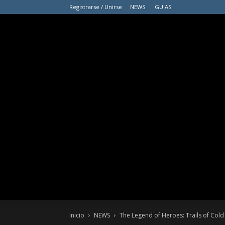
Registrarse / Unirse
NEWS
GUIAS
Inicio
NEWS
The Legend of Heroes: Trails of Cold S