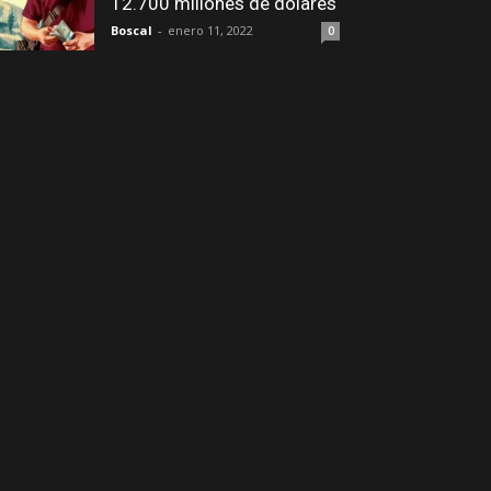
12.700 millones de dólares
Boscal
-
enero 11, 2022
0