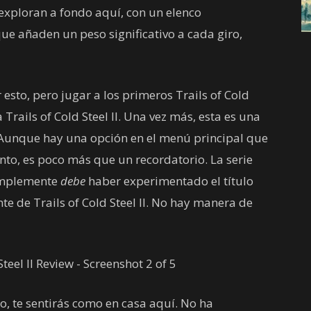
e exploran a fondo aquí, con un elenco
e añaden un peso significativo a cada giro,
esto, pero jugar a los primeros Trails of Cold
 Trails of Cold Steel II. Una vez más, esta es una
. Aunque hay una opción en el menú principal que
unto, es poco más que un recordatorio. La serie
simplemente
debe
haber experimentado el título
e de Trails of Cold Steel II. No hay manera de
o, te sentirás como en casa aquí. No ha