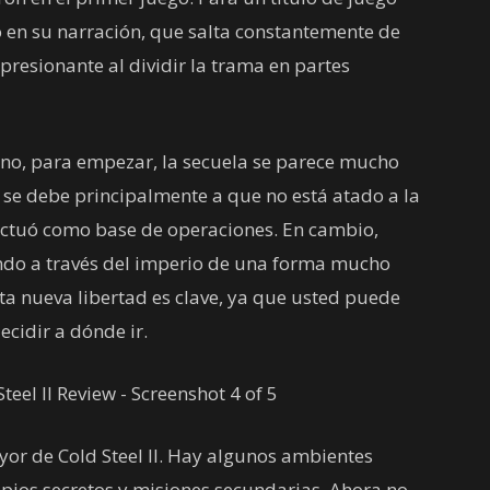
 en su narración, que salta constantemente de
presionante al dividir la trama en partes
eno, para empezar, la secuela se parece mucho
 se debe principalmente a que no está atado a la
actuó como base de operaciones. En cambio,
ndo a través del imperio de una forma mucho
ta nueva libertad es clave, ya que usted puede
ecidir a dónde ir.
or de Cold Steel II. Hay algunos ambientes
opios secretos y misiones secundarias. Ahora no