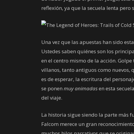
reflexión, ya que la secuela lenta pero 
Una vez que las apuestas han sido esta
Ustedes saben quiénes son los principale
en el centro mismo de la acción. Golpe t
villanos, tanto antiguos como nuevos, 
es de esperar, la escritura del persona
se ponen
muy animadas
en esta secuela
del viaje.
La historia sigue siendo la parte más f
Falcom merece un gran reconocimiento
muchos hilos narrativos que se originar