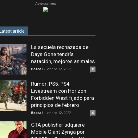
- Advertisement -
Latest article
La secuela rechazada de
Days Gone tendría
natación, mejores animales
Boscal
-
enero 12, 2022
0
Rumor: PS5, PS4
Livestream con Horizon
Forbidden West fijado para
principios de febrero
Boscal
-
enero 12, 2022
0
GTA publisher adquiere
Mobile Giant Zynga por