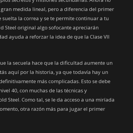
n gran medida lineal, pero a diferencia del primer
 suelta la correa y se te permite continuar a tu
d Steel original algo sofocante apreciarán
dad ayuda a reforzar la idea de que la Clase VII
ue la secuela hace que la dificultad aumente un
ás aquí por la historia, ya que todavía hay un
n definitivamente más complicadas. Esto se debe
nivel 40, con muchas de las técnicas y
ld Steel. Como tal, se le da acceso a una miríada
momento, otra razón más para jugar el primer