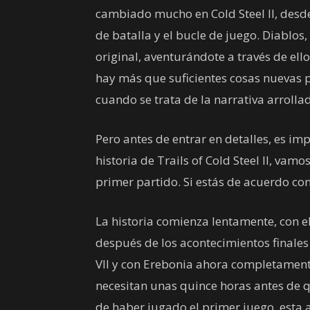
cambiado mucho en Cold Steel II, desde
de batalla y el bucle de juego. Diablos,
original, aventurándote a través de ell
hay más que suficientes cosas nuevas
cuando se trata de la narrativa arrolla
Pero antes de entrar en detalles, es im
historia de Trails of Cold Steel II, vam
primer partido. Si estás de acuerdo co
La historia comienza lentamente, con 
después de los acontecimientos finales 
VII y con Erebonia ahora completamente 
necesitan unas quince horas antes de 
de haber jugado el primer juego, esta