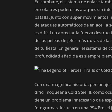
En combate, el sistema de enlace tamb
en cola tres poderosos ataques sin int
batalla. Junto con super movimientos 
de ataques automáticos de enlace, la 
es difícil no apreciar la fuerza destruc
de las peleas de jefes más duras de la
de tu fiesta. En general, el sistema de
profundidad añadida es siempre bienv
Con una magnífica historia, personajes
difícil noquear a Cold Steel II, como oc
tiene un problema innecesario que espe
fotogramas. Incluso en una PS4 Pro, el