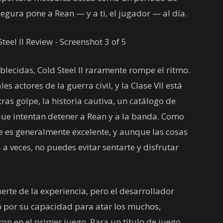
segura pone a Rean — y a ti, el jugador — al día.
blecidas, Cold Steel II raramente rompe el ritmo.
s actores de la guerra civil, y la Clase VII está
ras golpe, la historia cautiva, un catálogo de
que intentan detener a Rean y a la banda. Como
je es generalmente excelente, y aunque las cosas
 a veces, no puedes evitar sentarte y disfrutar
uerte de la experiencia, pero el desarrollador
 por su capacidad para atar los muchos,
on en el primer juego. Para un título de juego