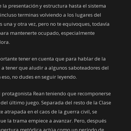
 la presentación y estructura hasta el sistema
 incluso terminas volviendo a los lugares del
os una y otra vez, pero no te equivoques, todavía
 para mantenerte ocupado, especialmente
dora.
portante tener en cuenta que para hablar de la
os a tener que aludir a algunos saboteadores del
n eso, no dudes en seguir leyendo.
el protagonista Rean teniendo que recomponerse
del último juego. Separada del resto de la Clase
atrapada en el caos de la guerra civil, se
que la trama empiece a avanzar. Pero, después
 apertura metódica actúa como un período de