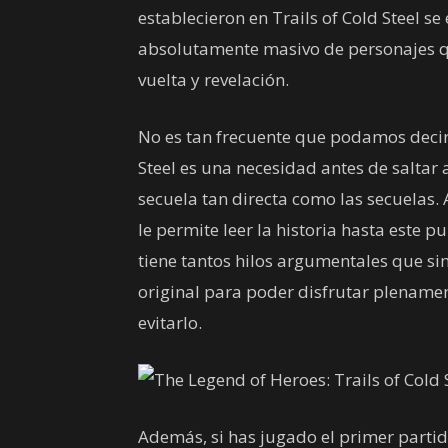
establecieron en Trails of Cold Steel s
absolutamente masivo de personajes qu
vuelta y revelación.
No es tan frecuente que podamos decir 
Steel es una necesidad antes de saltar a
secuela tan directa como las secuelas
le permite leer la historia hasta este p
tiene tantos hilos argumentales que 
original para poder disfrutar plenament
evitarlo.
Además, si has jugado el primer partid