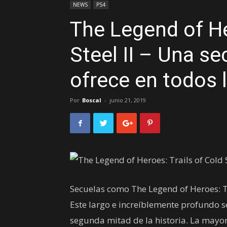
NEWS
PS4
The Legend of He
Steel II – Una s
ofrece en todos 
Por
Boscal
-
junio 21, 2019
Secuelas como The Legend of Heroes: Tra
Este largo e increíblemente profundo s
segunda mitad de la historia. La mayor