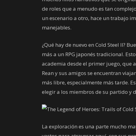
de roles que a menudo es tan complejo
un escenario a otro, hace un trabajo im
manejables.
¿Qué hay de nuevo en Cold Steel II? Bu
más a un RPG japonés tradicional. Esto
academia desde el primer juego, que 
Rean y sus amigos se encuentran viaja
más libre, especialmente más tarde. Es
elegir a los miembros de su partido y d
La exploración es una parte mucho may
vastos para atravesar aquí, con sus pr