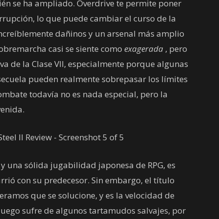
ién se ha ampliado. Overdrive te permite poner
errupción, lo que puede cambiar el curso de la
increíblemente dañinos y un arsenal más amplio
sobremarcha casi se siente como
exagerada
, pero
tiva de la Clase VII, especialmente porque algunas
 secuela pueden realmente sobrepasar los límites
 combate todavía no es nada especial, pero la
enida.
 y una sólida jugabilidad japonesa de RPG, es
urrió con su predecesor. Sin embargo, el título
ramos que se solucione, y es la velocidad de
 juego sufre de algunos tartamudos salvajes, por