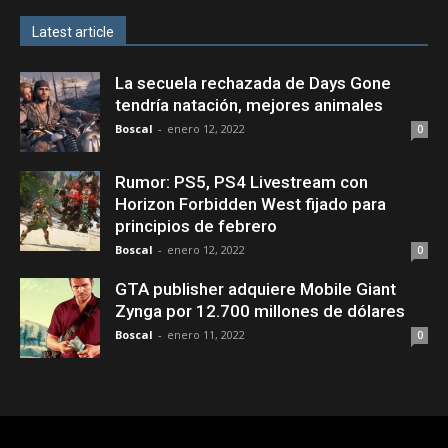
Latest article
La secuela rechazada de Days Gone
tendría natación, mejores animales
Boscal
-
enero 12, 2022
0
Rumor: PS5, PS4 Livestream con
Horizon Forbidden West fijado para
principios de febrero
Boscal
-
enero 12, 2022
0
GTA publisher adquiere Mobile Giant
Zynga por 12.700 millones de dólares
Boscal
-
enero 11, 2022
0