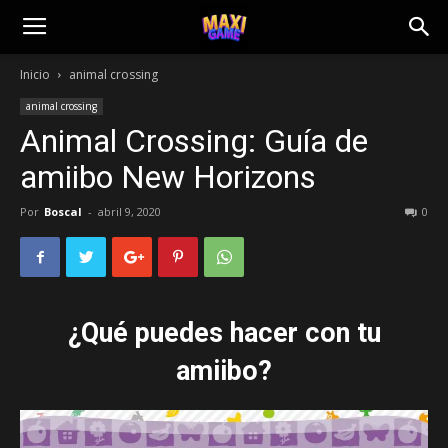
Inicio
animal crossing
animal crossing
Animal Crossing: Guía de
amiibo New Horizons
Por
Boscal
-
abril 9, 2020
0
¿Qué puedes hacer con tu
amiibo?