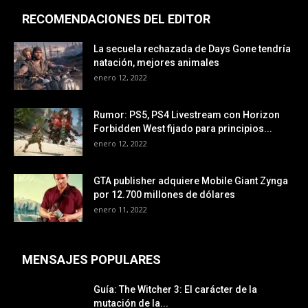
RECOMENDACIONES DEL EDITOR
La secuela rechazada de Days Gone tendría
natación, mejores animales
enero 12, 2022
Rumor: PS5, PS4 Livestream con Horizon
Forbidden West fijado para principios...
enero 12, 2022
GTA publisher adquiere Mobile Giant Zynga
por 12.700 millones de dólares
enero 11, 2022
MENSAJES POPULARES
Guía: The Witcher 3: El carácter de la
mutación de la...