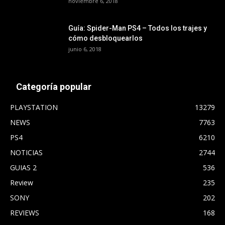
noviembre 6, 2018
Guía: Spider-Man PS4 – Todos los trajes y
cómo desbloquearlos
junio 6, 2018
Categoría popular
PLAYSTATION
13279
NEWS
7763
PS4
6210
NOTICIAS
2744
GUIAS 2
536
Review
235
SONY
202
REVIEWS
168