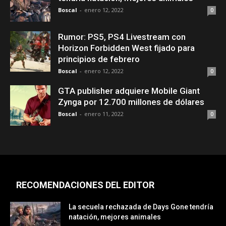
Boscal
-
enero 12, 2022
0
Rumor: PS5, PS4 Livestream con
Horizon Forbidden West fijado para
principios de febrero
Boscal
-
enero 12, 2022
0
GTA publisher adquiere Mobile Giant
Zynga por 12.700 millones de dólares
Boscal
-
enero 11, 2022
0
RECOMENDACIONES DEL EDITOR
La secuela rechazada de Days Gone tendría
natación, mejores animales