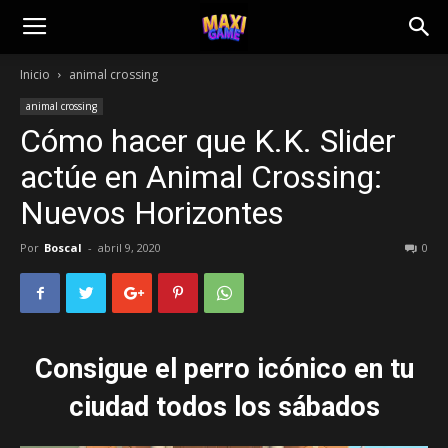
Inicio
animal crossing
animal crossing
Cómo hacer que K.K. Slider
actúe en Animal Crossing:
Nuevos Horizontes
Por
Boscal
-
abril 9, 2020
0
Consigue el perro icónico en tu
ciudad todos los sábados