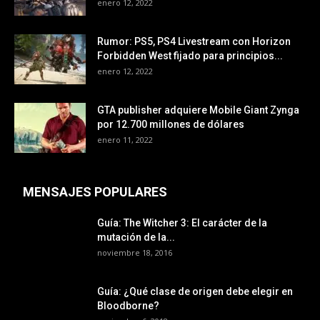
enero 12, 2022
Rumor: PS5, PS4 Livestream con Horizon
Forbidden West fijado para principios...
enero 12, 2022
GTA publisher adquiere Mobile Giant Zynga
por 12.700 millones de dólares
enero 11, 2022
MENSAJES POPULARES
Guía: The Witcher 3: El carácter de la
mutación de la...
noviembre 18, 2016
Guía: ¿Qué clase de origen debe elegir en
Bloodborne?