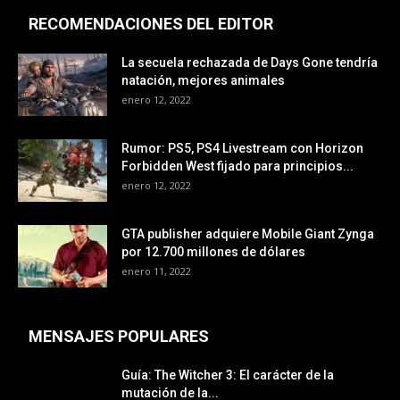
RECOMENDACIONES DEL EDITOR
La secuela rechazada de Days Gone tendría
natación, mejores animales
enero 12, 2022
Rumor: PS5, PS4 Livestream con Horizon
Forbidden West fijado para principios...
enero 12, 2022
GTA publisher adquiere Mobile Giant Zynga
por 12.700 millones de dólares
enero 11, 2022
MENSAJES POPULARES
Guía: The Witcher 3: El carácter de la
mutación de la...