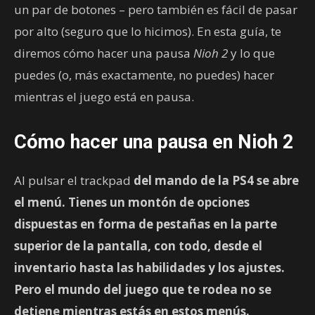
un par de botones – pero también es fácil de pasar
por alto (seguro que lo hicimos). En esta guía, te
diremos cómo hacer una pausa
Nioh 2
y lo que
puedes (o, más exactamente, no puedes) hacer
mientras el juego está en pausa.
Cómo hacer una pausa en Nioh 2
Al pulsar el trackpad
del mando de la PS4 se abre
el menú. Tienes un montón de opciones
dispuestas en forma de pestañas en la parte
superior de la pantalla, con todo, desde el
inventario hasta las habilidades y los ajustes.
Pero el mundo del juego que te rodea no se
detiene mientras estás en estos menús.