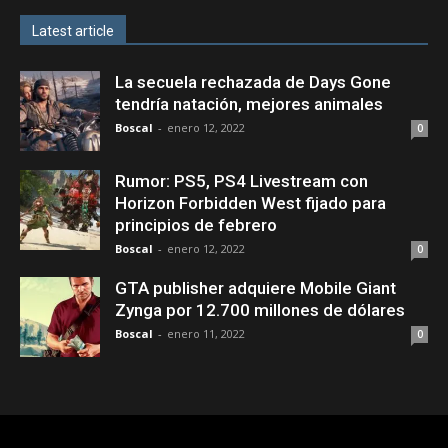
Latest article
La secuela rechazada de Days Gone
tendría natación, mejores animales
Boscal
-
enero 12, 2022
0
Rumor: PS5, PS4 Livestream con
Horizon Forbidden West fijado para
principios de febrero
Boscal
-
enero 12, 2022
0
GTA publisher adquiere Mobile Giant
Zynga por 12.700 millones de dólares
Boscal
-
enero 11, 2022
0