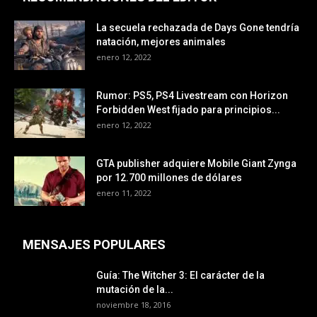
La secuela rechazada de Days Gone tendría
natación, mejores animales
enero 12, 2022
Rumor: PS5, PS4 Livestream con Horizon
Forbidden West fijado para principios...
enero 12, 2022
GTA publisher adquiere Mobile Giant Zynga
por 12.700 millones de dólares
enero 11, 2022
MENSAJES POPULARES
Guía: The Witcher 3: El carácter de la
mutación de la...
noviembre 18, 2016