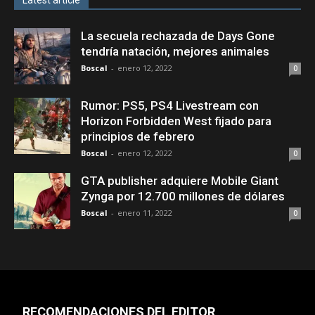
Latest article
La secuela rechazada de Days Gone
tendría natación, mejores animales
Boscal
-
enero 12, 2022
0
Rumor: PS5, PS4 Livestream con
Horizon Forbidden West fijado para
principios de febrero
Boscal
-
enero 12, 2022
0
GTA publisher adquiere Mobile Giant
Zynga por 12.700 millones de dólares
Boscal
-
enero 11, 2022
0
RECOMENDACIONES DEL EDITOR