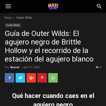
Inicio
Outer Wilds
Outer Wilds
Guía de Outer Wilds: El
agujero negro de Brittle
Hollow y el recorrido de la
estación del agujero blanco
Por
Boscal
-
abril 17, 2020
0
Qué hacer cuando caes en el
agujero negro