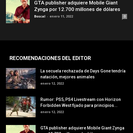
GTA publisher adquiere Mobile Giant
Zynga por 12.700 millones de dólares
Boscal
-
enero 11, 2022
0
RECOMENDACIONES DEL EDITOR
La secuela rechazada de Days Gone tendría
natación, mejores animales
enero 12, 2022
Rumor: PS5, PS4 Livestream con Horizon
Forbidden West fijado para principios...
enero 12, 2022
GTA publisher adquiere Mobile Giant Zynga