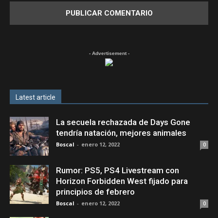
- Advertisement -
Latest article
La secuela rechazada de Days Gone
tendría natación, mejores animales
Boscal
-
enero 12, 2022
0
Rumor: PS5, PS4 Livestream con
Horizon Forbidden West fijado para
principios de febrero
Boscal
-
enero 12, 2022
0