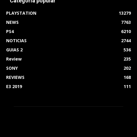
Categoría popular
PLAYSTATION
13279
NEWS
7763
PS4
6210
NOTICIAS
2744
GUIAS 2
536
Review
235
SONY
202
REVIEWS
168
E3 2019
111