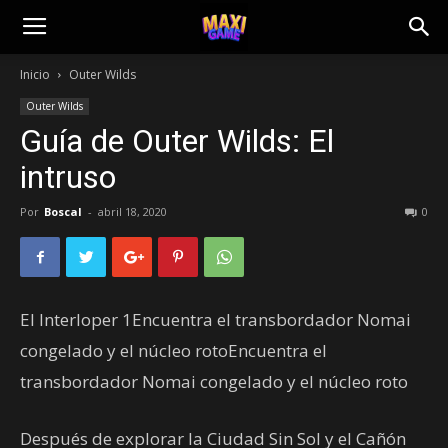
Inicio
Outer Wilds
Outer Wilds
Guía de Outer Wilds: El
intruso
Por
Boscal
-
abril 18, 2020
0
El Interloper 1Encuentra el transbordador Nomai
congelado y el núcleo rotoEncuentra el
transbordador Nomai congelado y el núcleo roto
Después de explorar la Ciudad Sin Sol y el Cañón