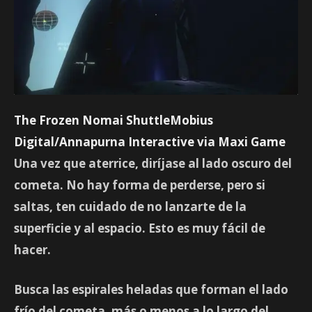
The Frozen Nomai ShuttleMobius
Digital/Annapurna Interactive via Maxi Game
Una vez que aterrice, diríjase al lado oscuro del
cometa. No hay forma de perderse, pero si
saltas, ten cuidado de no lanzarte de la
superficie y al espacio. Esto es muy fácil de
hacer.
Busca las espirales heladas que forman el lado
frío del cometa, más o menos a lo largo del