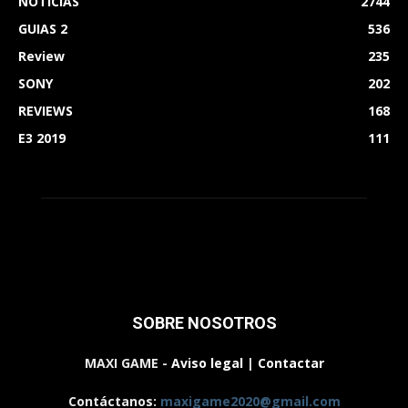
NOTICIAS
2744
GUIAS 2
536
Review
235
SONY
202
REVIEWS
168
E3 2019
111
SOBRE NOSOTROS
MAXI GAME -
Aviso legal
|
Contactar
Contáctanos:
maxigame2020@gmail.com