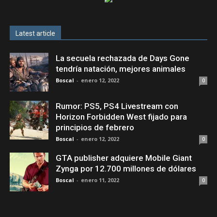
Latest article
La secuela rechazada de Days Gone
tendría natación, mejores animales
Boscal
-
enero 12, 2022
0
Rumor: PS5, PS4 Livestream con
Horizon Forbidden West fijado para
principios de febrero
Boscal
-
enero 12, 2022
0
GTA publisher adquiere Mobile Giant
Zynga por 12.700 millones de dólares
Boscal
-
enero 11, 2022
0