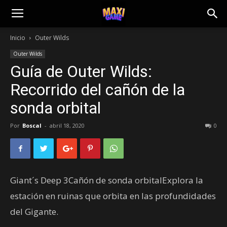
Inicio
Outer Wilds
Outer Wilds
Guía de Outer Wilds:
Recorrido del cañón de la
sonda orbital
Por
Boscal
-
abril 18, 2020
0
Giant´s Deep 3Cañón de sonda orbitalExplora la
estación en ruinas que orbita en las profundidades
del Gigante.