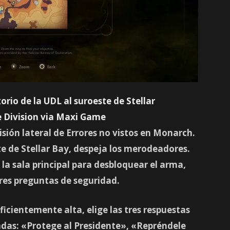
torio de la UDL al suroeste de Stellar
 Division via Maxi Game
sión lateral de
Errores no vistos
en Monarch.
te de Stellar Bay, despeja los merodeadores.
 la sala principal para desbloquear el arma,
tres preguntas de seguridad.
uficientemente alta, elige las tres respuestas
adas: «Protege al Presidente», «Repréndele