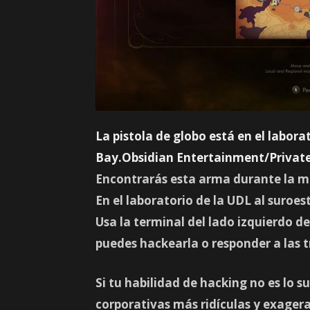
La pistola de globo está en el labora
Bay.Obsidian Entertainment/Private
Encontrarás esta arma durante la mi
En el laboratorio de la UDL
al suroes
Usa la terminal del lado izquierdo de
puedes hackearla o responder a las 
Si tu habilidad de hacking no es lo s
corporativas más ridículas y exager