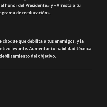
l honor del Presidente» y «Arresta a tu
programa de reeducación».
e choque
que debilita a tus enemigos, y la
jetivo levante. Aumentar tu habilidad técnica
debilitamiento del objetivo.