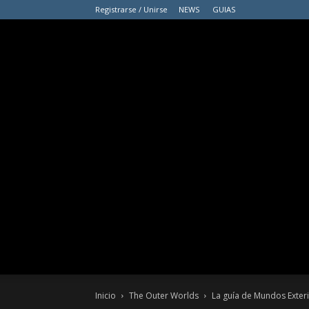
Registrarse / Unirse
NEWS
GUIAS
Inicio
The Outer Worlds
La guía de Mundos Exter