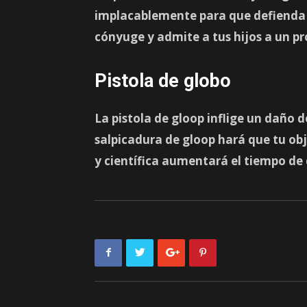
implacablemente para que defienda e
cónyuge y admite a tus hijos a un 
Pistola de globo
La pistola de gloop inflige
un daño d
salpicadura de gloop hará que tu ob
y científica aumentará el tiempo de 