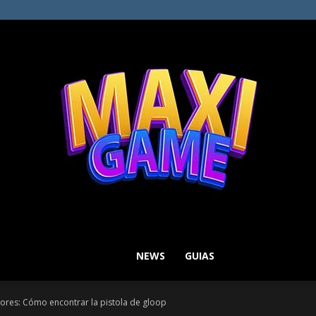
NEWS
GUIAS
MAXI
iores: Cómo encontrar la pistola de gloop