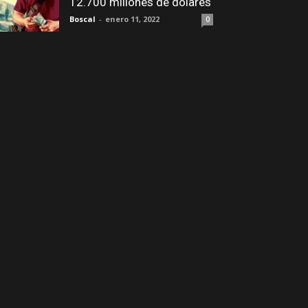
12.700 millones de dólares
Boscal
-
enero 11, 2022
0