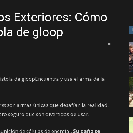
os Exteriores: Cómo
GAME
ola de gloop
0
istola de gloopEncuentra y usa el arma de la
res
son armas únicas que desafían la realidad.
ro seguro que son divertidas de usar.
munición de células de energía
. Su daño se