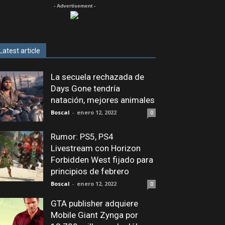
- Advertisement -
Latest article
La secuela rechazada de
Days Gone tendría
natación, mejores animales
Boscal
-
enero 12, 2022
0
Rumor: PS5, PS4
Livestream con Horizon
Forbidden West fijado para
principios de febrero
Boscal
-
enero 12, 2022
0
GTA publisher adquiere
Mobile Giant Zynga por