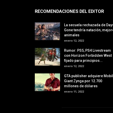
RECOMENDACIONES DEL EDITOR
La secuela rechazada de Day
Gone tendría natación, mejor
animales
enero 12, 2022
Rumor: PS5, PS4 Livestream
con Horizon Forbidden West
fijado para principios...
enero 12, 2022
GTA publisher adquiere Mobi
Giant Zynga por 12.700
millones de dólares
enero 11, 2022