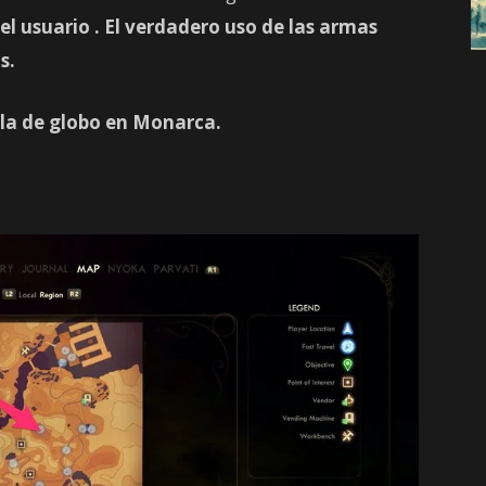
del usuario
. El verdadero uso de las armas
s.
ola de globo
en Monarca.