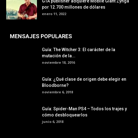
GTA publisher adquiere Mobile Giant Zynga
por 12.700 millones de dólares
enero 11, 2022
MENSAJES POPULARES
Guía: The Witcher 3: El carácter de la
mutación de la...
noviembre 18, 2016
Guía: ¿Qué clase de origen debe elegir en
Bloodborne?
noviembre 6, 2018
Guía: Spider-Man PS4 – Todos los trajes y
cómo desbloquearlos
junio 6, 2018