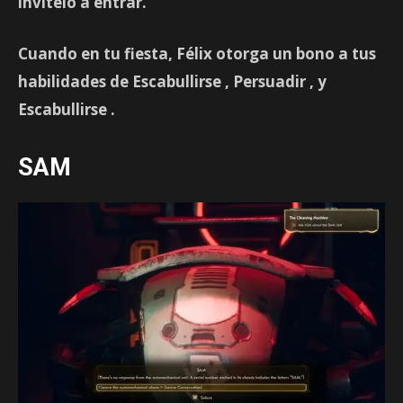
invítelo a entrar.
Cuando en tu fiesta, Félix otorga un bono a tus
habilidades de
Escabullirse
,
Persuadir
, y
Escabullirse
.
SAM