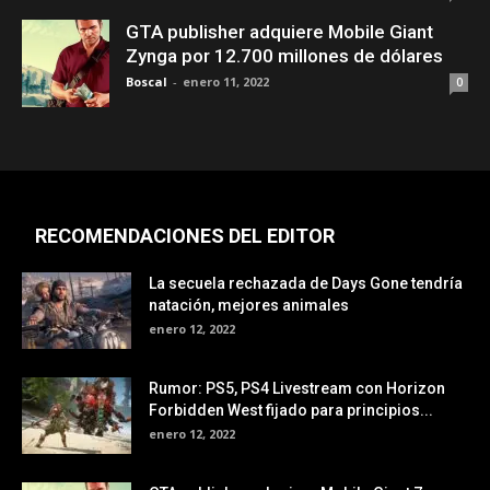
GTA publisher adquiere Mobile Giant
Zynga por 12.700 millones de dólares
Boscal
-
enero 11, 2022
0
RECOMENDACIONES DEL EDITOR
La secuela rechazada de Days Gone tendría
natación, mejores animales
enero 12, 2022
Rumor: PS5, PS4 Livestream con Horizon
Forbidden West fijado para principios...
enero 12, 2022