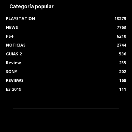
Categoría popular
PLAYSTATION
13279
NEWS
7763
PS4
6210
NOTICIAS
2744
GUIAS 2
536
Review
235
SONY
202
REVIEWS
168
E3 2019
111