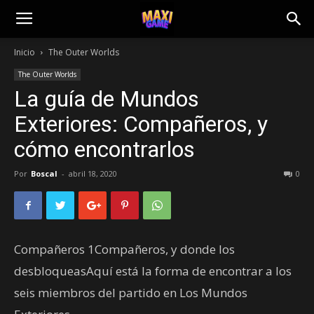
Inicio
The Outer Worlds
The Outer Worlds
La guía de Mundos
Exteriores: Compañeros, y
cómo encontrarlos
Por
Boscal
-
abril 18, 2020
0
Compañeros 1Compañeros, y donde los
desbloqueasAquí está la forma de encontrar a los
seis miembros del partido en Los Mundos