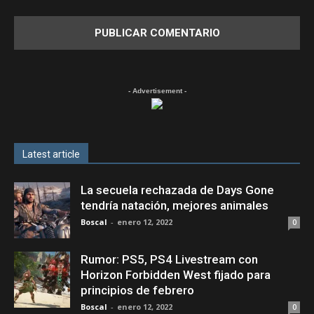
- Advertisement -
Latest article
La secuela rechazada de Days Gone
tendría natación, mejores animales
Boscal
-
enero 12, 2022
0
Rumor: PS5, PS4 Livestream con
Horizon Forbidden West fijado para
principios de febrero
Boscal
-
enero 12, 2022
0