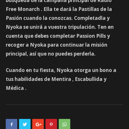
búsqueda de la campaña principal de Radio
Free Monarch
. Ella te dará la
Pastillas de la
Pasión
cuando la conozcas. Completadla y
Nyoka se unirá a vuestra tripulación. Ten en
cuenta que debes completar Passion Pills y
recoger a Nyoka para continuar la misión
principal, así que no puedes perderla.
Cuando en tu fiesta, Nyoka otorga un bono a
tus habilidades de
Mentira
,
Escabullida
y
Médica
.