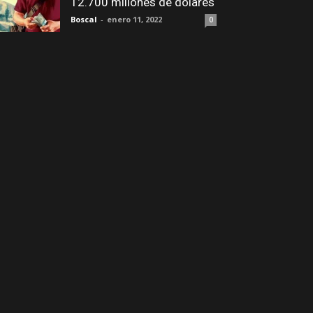
12.700 millones de dólares
Boscal
-
enero 11, 2022
0