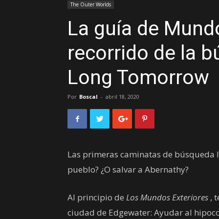
The Outer Worlds
La guía de Mundo
recorrido de la 
Long Tomorrow
Por
Boscal
-
abril 18, 2020
Las primeras caminatas de búsqueda la
pueblo? ¿O salvar a Abernathy?
Al principio de
Los Mundos Exteriores
, 
ciudad de Edgewater: Ayudar al hipoco