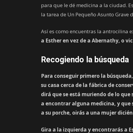
para que le dé medicina a la ciudad. 
la tarea de Un Pequeño Asunto Grave de
Así es como encuentras la antrocilina
a Esther en vez de a Abernathy, o vi
Recogiendo la búsqueda
Para conseguir primero la búsqueda,
su casa cerca de la fábrica de conse
dirá que se está muriendo de lo que 
a encontrar alguna medicina, y que s
a su porche, oirás a una mujer dicié
Gira a la izquierda y encontrarás a
E