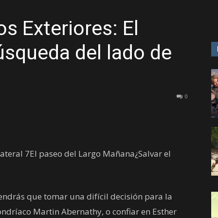
s Exteriores: El
GAME
búsqueda del lado de
0
teral 7El paseo del Largo Mañana¿Salvar el
tendrás que tomar una difícil decisión para la
ndríaco Martin Abernathy, o confiar en Esther