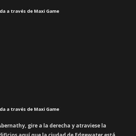
ada a través de Maxi Game
ada a través de Maxi Game
bernathy, gire a la derecha y atraviese la
dificios aquí que la ciudad de Edgewater está