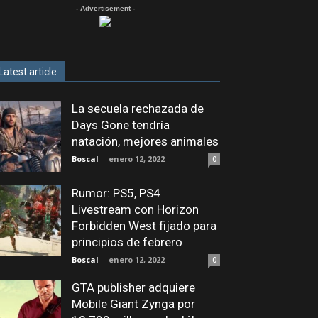
- Advertisement -
Latest article
La secuela rechazada de
Days Gone tendría
natación, mejores animales
Boscal
-
enero 12, 2022
0
Rumor: PS5, PS4
Livestream con Horizon
Forbidden West fijado para
principios de febrero
Boscal
-
enero 12, 2022
0
GTA publisher adquiere
Mobile Giant Zynga por