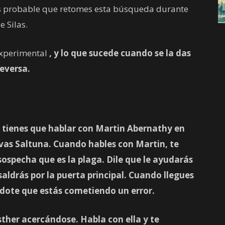
Es probable que retomes esta búsqueda durante
 Silas.
 experimental
, y lo que sucede cuando se la das
ceversa.
 tienes que hablar con
Martin Abernathy
en
rvas Saltuna. Cuando hables con Martin, te
sospecha que es la plaga. Dile que le ayudarás
aldrás por la puerta principal. Cuando llegues
ndote que estás cometiendo un error.
sther
acercándose. Habla con ella y te