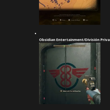
Obsidian Entertainment/División Priv