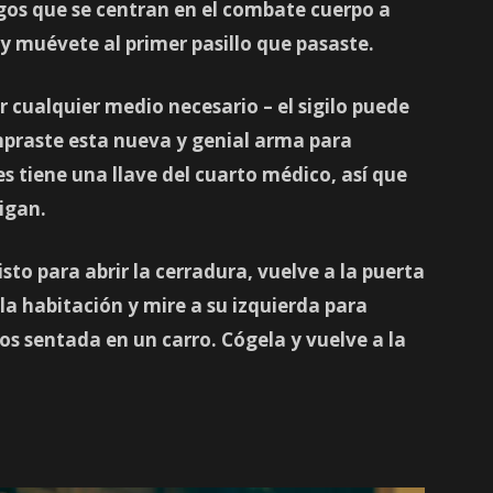
igos que se centran en el combate cuerpo a
 y muévete al primer pasillo que pasaste.
 cualquier medio necesario – el sigilo puede
mpraste esta nueva y genial arma para
s tiene una llave del cuarto médico, así que
igan.
isto para abrir la cerradura, vuelve a la puerta
 la habitación y mire a su izquierda para
tos
sentada en un carro. Cógela y vuelve a la