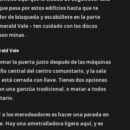
ue pasa por estos edificios hasta que te
or de búsqueda y escabúllete en la parte
merald Vale
– ten cuidado con los discos
e son minas
.
ald Vale
 tomar la puerta justo después de las máquinas
lo central del centro comunitario, y la sala
 está cerrada con llave. Tienes dos opciones
 con una ganzúa tradicional, o matar a todos
tario.
r a los merodeadores es hacer una parada en
e. Hay una ametralladora ligera
aquí, y es