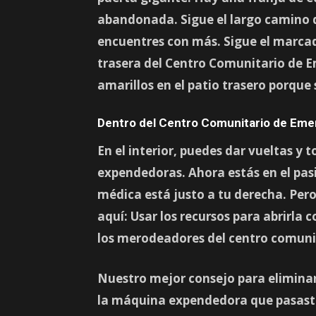
abandonada. Sigue el largo camino q
encuentres con más. Sigue el marcad
trasera del
Centro Comunitario de E
amarillos
en el patio trasero porqu
Dentro del Centro Comunitario de Emer
En el interior, puedes dar vueltas y
expendedoras. Ahora estás en el pasil
médica está justo a tu derecha. Pero
aquí: Usar los recursos para abrirla
los merodeadores del centro comuni
Nuestro mejor consejo para elimina
la máquina expendedora
que pasast