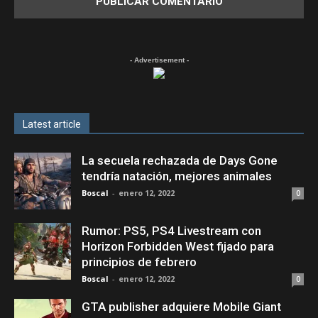
- Advertisement -
Latest article
La secuela rechazada de Days Gone
tendría natación, mejores animales
Boscal
-
enero 12, 2022
0
Rumor: PS5, PS4 Livestream con
Horizon Forbidden West fijado para
principios de febrero
Boscal
-
enero 12, 2022
0
GTA publisher adquiere Mobile Giant