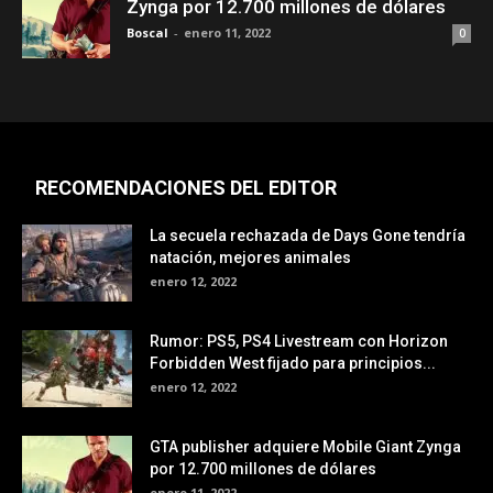
Zynga por 12.700 millones de dólares
Boscal
-
enero 11, 2022
0
RECOMENDACIONES DEL EDITOR
La secuela rechazada de Days Gone tendría
natación, mejores animales
enero 12, 2022
Rumor: PS5, PS4 Livestream con Horizon
Forbidden West fijado para principios...
enero 12, 2022
GTA publisher adquiere Mobile Giant Zynga
por 12.700 millones de dólares
enero 11, 2022