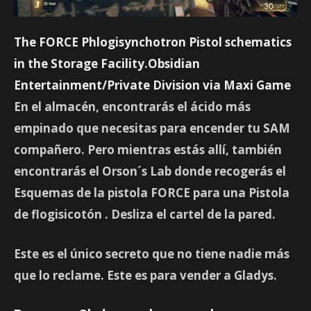
The FORCE Phlogisynchotron Pistol schematics
in the Storage Facility.Obsidian
Entertainment/Private Division via Maxi Game
En el almacén, encontrarás el
ácido más
empinado
que necesitas para encender tu SAM
compañero. Pero mientras estás allí, también
encontrarás el
Orson´s Lab
donde recogerás el
Esquemas de la pistola FORCE
para una
Pistola
de flogisicotón
. Desliza el cartel de la pared.
Este es el único secreto que no tiene nadie más
que lo reclame. Este es para vender a Gladys.