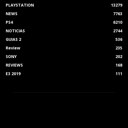
PLAYSTATION
13279
NEWS
7763
PS4
6210
NOTICIAS
2744
GUIAS 2
536
Review
235
SONY
202
REVIEWS
168
E3 2019
111