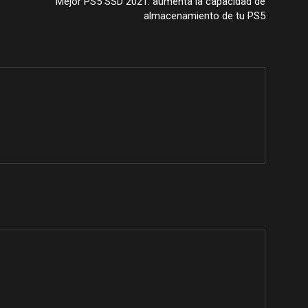
Mejor PS5 SSD 2021: aumenta la capacidad de
almacenamiento de tu PS5