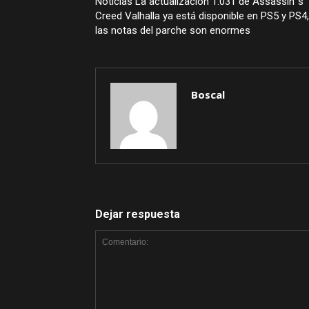
Noticias La actualización 1.031 de Assassin`s
Creed Valhalla ya está disponible en PS5 y PS4,
las notas del parche son enormes
Boscal
Dejar respuesta