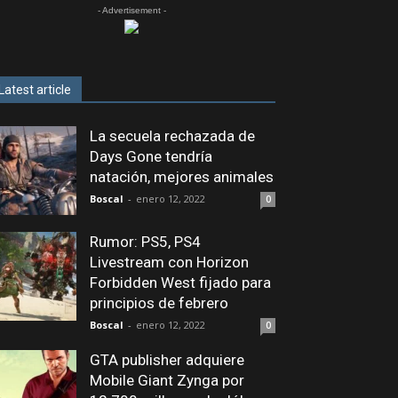
- Advertisement -
Latest article
La secuela rechazada de
Days Gone tendría
natación, mejores animales
Boscal
-
enero 12, 2022
0
Rumor: PS5, PS4
Livestream con Horizon
Forbidden West fijado para
principios de febrero
Boscal
-
enero 12, 2022
0
GTA publisher adquiere
Mobile Giant Zynga por