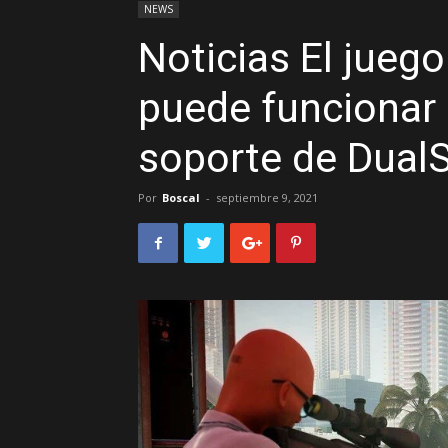
NEWS
Noticias El jueg
puede funcionar
soporte de Dual
Por
Boscal
-
septiembre 9, 2021