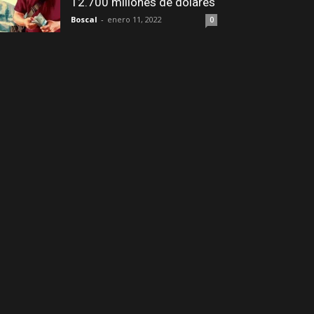
12.700 millones de dólares
Boscal
-
enero 11, 2022
0