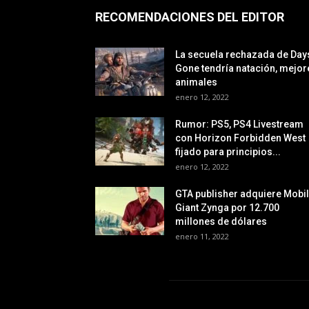
RECOMENDACIONES DEL EDITOR
La secuela rechazada de Day
Gone tendría natación, mejor
animales
enero 12, 2022
Rumor: PS5, PS4 Livestream
con Horizon Forbidden West
fijado para principios...
enero 12, 2022
GTA publisher adquiere Mobi
Giant Zynga por 12.700
millones de dólares
enero 11, 2022