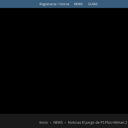
Registrarse / Unirse
NEWS
GUIAS
Inicio
NEWS
Noticias El juego de PS Plus Hitman 2