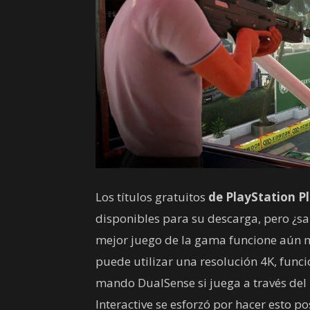
Los títulos gratuitos
de PlayStation P
disponibles para su descarga, pero ¿s
mejor juego de la gama funcione aún 
puede utilizar una resolución 4K, func
mando DualSense si juega a través del 
Interactive se esforzó por hacer esto p