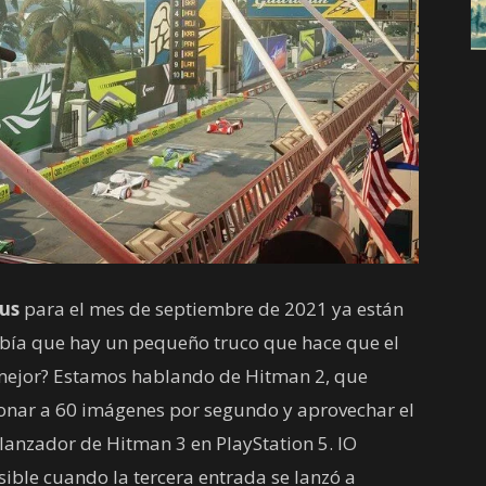
lus
para el mes de septiembre de 2021 ya están
abía que hay un pequeño truco que hace que el
mejor? Estamos hablando de Hitman 2, que
ionar a 60 imágenes por segundo y aprovechar el
lanzador de Hitman 3 en PlayStation 5. IO
osible cuando la tercera entrada se lanzó a