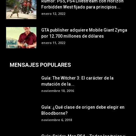
Rumor: PS5, PS4 Livestream con Horizon
Forbidden West fijado para principios...
enero 12, 2022
GTA publisher adquiere Mobile Giant Zynga
por 12.700 millones de dólares
enero 11, 2022
MENSAJES POPULARES
Guía: The Witcher 3: El carácter de la
mutación de la...
noviembre 18, 2016
Guía: ¿Qué clase de origen debe elegir en
Bloodborne?
noviembre 6, 2018