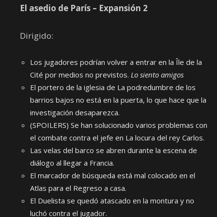
El asedio de París – Expansión 2
Dirigido:
Los jugadores podrían volver a entrar en la Île de la
Cité por medios no previstos.
Lo siento amigos
El portero de la iglesia de La podredumbre de los
barrios bajos no está en la puerta, lo que hace que la
investigación desaparezca.
(SPOILERS) Se han solucionado varios problemas con
el combate contra el jefe en La locura del rey Carlos.
Las velas del barco se abren durante la escena de
diálogo al llegar a Francia.
El marcador de búsqueda está mal colocado en el
Atlas para el Regreso a casa.
El Duelista se quedó atascado en la montura y no
luchó contra el jugador.