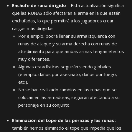
Enchufe de runa dirigido
– Esta actualización significa
que las RUNAS sólo afectarán al arma en la que estén
enchufadas, lo que permitirá a los jugadores crear
cargas más dirigidas.
Por ejemplo, podrá llenar su arma izquierda con
runas de ataque y su arma derecha con runas de
aturdimiento para que ambas armas tengan efectos
muy diferentes.
Algunas estadísticas seguirán siendo globales
(ejemplo: daños por asesinato, daños por fuego,
etc.).
No se han realizado cambios en las runas que se
colocan en las armaduras; seguirán afectando a su
personaje en su conjunto.
Eliminación del tope de las pericias y las runas
:
también hemos eliminado el tope que impedía que los