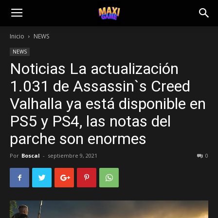
Inicio
NEWS
NEWS
Noticias La actualización
1.031 de Assassin`s Creed
Valhalla ya está disponible en
PS5 y PS4, las notas del
parche son enormes
Por
Boscal
-
septiembre 9, 2021
0