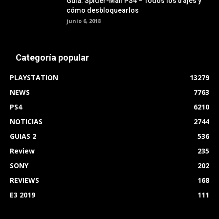
Guía: Spider-Man PS4 – Todos los trajes y
cómo desbloquearlos
junio 6, 2018
Categoría popular
PLAYSTATION
13279
NEWS
7763
PS4
6210
NOTICIAS
2744
GUIAS 2
536
Review
235
SONY
202
REVIEWS
168
E3 2019
111