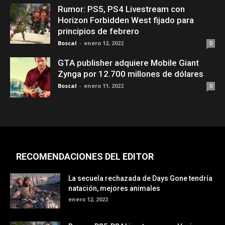
Rumor: PS5, PS4 Livestream con
Horizon Forbidden West fijado para
principios de febrero
Boscal
-
enero 12, 2022
0
GTA publisher adquiere Mobile Giant
Zynga por 12.700 millones de dólares
Boscal
-
enero 11, 2022
0
RECOMENDACIONES DEL EDITOR
La secuela rechazada de Days Gone tendría
natación, mejores animales
enero 12, 2022