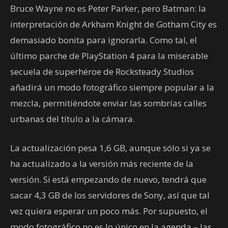
Bruce Wayne no es Peter Parker, pero Batman: la
interpretación de Arkham Knight de Gotham City es
demasiado bonita para ignorarla. Como tal, el
último parche de PlayStation 4 para la miserable
secuela de superhéroe de Rocksteady Studios
añadirá un modo fotográfico siempre popular a la
mezcla, permitiéndote enviar las sombrías calles
urbanas del título a la cámara.
La actualización pesa 1,6 GB, aunque sólo si ya se
ha actualizado a la versión más reciente de la
versión. Si está empezando de nuevo, tendrá que
sacar 4,3 GB de los servidores de Sony, así que tal
vez quiera esperar un poco más. Por supuesto, el
modo fotográfico no es lo único en la agenda – las