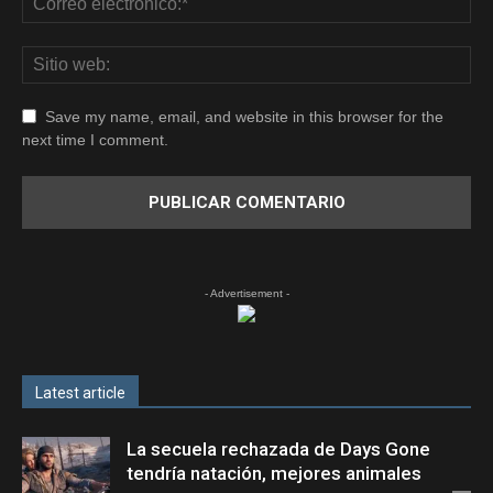
Save my name, email, and website in this browser for the
next time I comment.
- Advertisement -
Latest article
La secuela rechazada de Days Gone
tendría natación, mejores animales