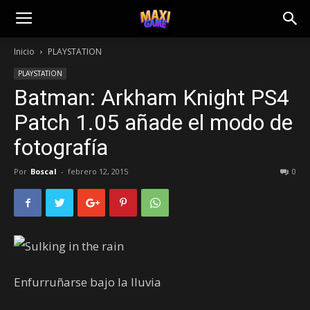
Inicio
PLAYSTATION
PLAYSTATION
Batman: Arkham Knight PS4
Patch 1.05 añade el modo de
fotografía
Por
Boscal
-
febrero 12, 2015
0
Enfurruñarse bajo la lluvia