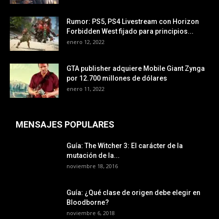
Rumor: PS5, PS4 Livestream con Horizon
Forbidden West fijado para principios...
enero 12, 2022
GTA publisher adquiere Mobile Giant Zynga
por 12.700 millones de dólares
enero 11, 2022
MENSAJES POPULARES
Guía: The Witcher 3: El carácter de la
mutación de la...
noviembre 18, 2016
Guía: ¿Qué clase de origen debe elegir en
Bloodborne?
noviembre 6, 2018