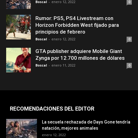
Boscal
-
enero 12, 2022
0
Rumor: PS5, PS4 Livestream con
Horizon Forbidden West fijado para
principios de febrero
Boscal
-
enero 12, 2022
0
GTA publisher adquiere Mobile Giant
Zynga por 12.700 millones de dólares
Boscal
-
enero 11, 2022
0
RECOMENDACIONES DEL EDITOR
La secuela rechazada de Days Gone tendría
natación, mejores animales
enero 12, 2022