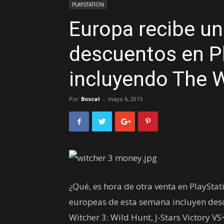
PLAYSTATION
Europa recibe u
descuentos en Pl
incluyendo The W
Por
Boscal
-
mayo 6, 2015
¿Qué, es hora de otra venta en PlayStati
europeas de esta semana incluyen desc
Witcher 3: Wild Hunt, J-Stars Victory VS