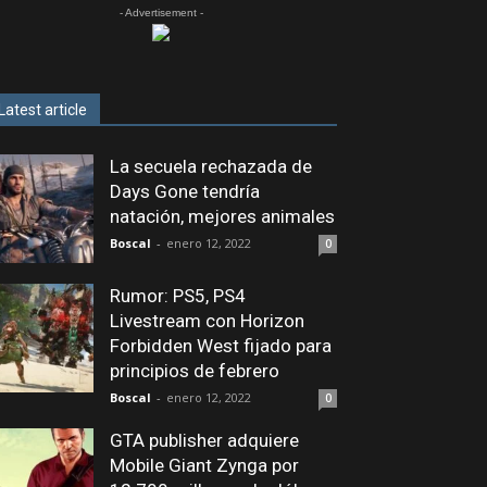
- Advertisement -
Latest article
La secuela rechazada de
Days Gone tendría
natación, mejores animales
Boscal
-
enero 12, 2022
0
Rumor: PS5, PS4
Livestream con Horizon
Forbidden West fijado para
principios de febrero
Boscal
-
enero 12, 2022
0
GTA publisher adquiere
Mobile Giant Zynga por