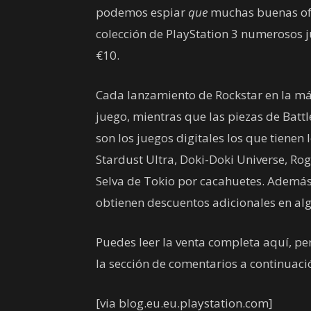
podemos espiar
que
muchas buenas ofe
colección de PlayStation 3 numerosos 
€10.
Cada lanzamiento de Rockstar en la má
juego, mientras que las piezas de Battl
son los juegos digitales los que tienen
Stardust Ultra, Doki-Doki Universe, Rog
Selva de Tokio por cacahuetes. Además
obtienen descuentos adicionales en alg
Puedes leer la venta completa aquí, pe
la sección de comentarios a continuaci
[via blog.eu.eu.playstation.com]