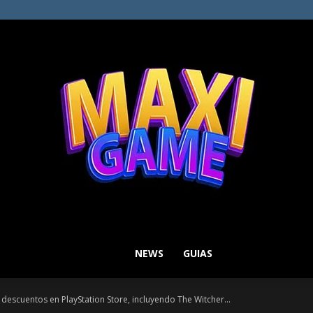
NEWS
GUIAS
MAXI
escuentos en PlayStation Store, incluyendo The Witcher...