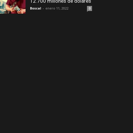
12.700 millones de dólares
Boscal
-
enero 11, 2022
0