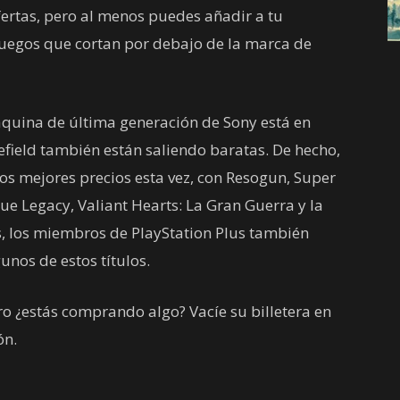
rtas, pero al menos puedes añadir a tu
juegos que cortan por debajo de la marca de
quina de última generación de Sony está en
efield también están saliendo baratas. De hecho,
 los mejores precios esta vez, con Resogun, Super
ue Legacy, Valiant Hearts: La Gran Guerra y la
, los miembros de PlayStation Plus también
unos de estos títulos.
ro ¿estás comprando algo? Vacíe su billetera en
ón.