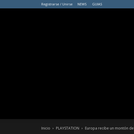
Registrarse / Unirse
NEWS
GUIAS
Inicio
PLAYSTATION
Europa recibe un montón de d