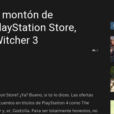
n montón de
GAME
ayStation Store,
itcher 3
0
on Store? ¿Ya? Bueno, si tú lo dices. Las ofertas
uentos en títulos de PlayStation 4 como The
+ y, er, Godzilla. Para ser totalmente honestos, no