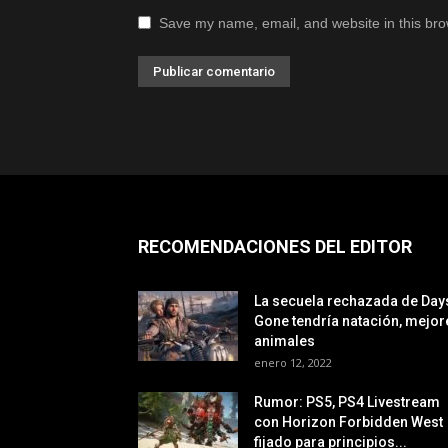
Save my name, email, and website in this bro
RECOMENDACIONES DEL EDITOR
La secuela rechazada de Day
Gone tendría natación, mejor
animales
enero 12, 2022
Rumor: PS5, PS4 Livestream
con Horizon Forbidden West
fijado para principios...