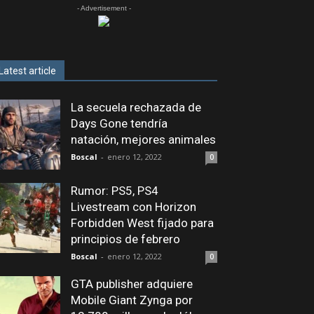
- Advertisement -
Latest article
La secuela rechazada de
Days Gone tendría
natación, mejores animales
Boscal
-
enero 12, 2022
0
Rumor: PS5, PS4
Livestream con Horizon
Forbidden West fijado para
principios de febrero
Boscal
-
enero 12, 2022
0
GTA publisher adquiere
Mobile Giant Zynga por