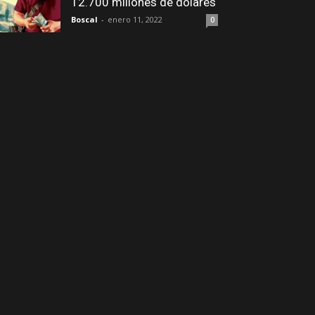
12.700 millones de dólares
Boscal
-
enero 11, 2022
0