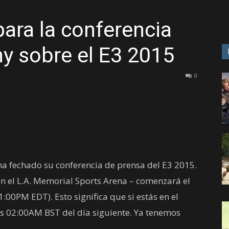
para la conferencia
GAME
y sobre el E3 2015
0
 ha fechado su conferencia de prensa del E3 2015.
en el L.A. Memorial Sports Arena – comenzará el
:00PM EDT). Esto significa que si estás en el
as 02:00AM BST del día siguiente. Ya tenemos