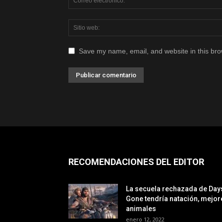
Save my name, email, and website in this bro
RECOMENDACIONES DEL EDITOR
La secuela rechazada de Day
Gone tendría natación, mejor
animales
enero 12, 2022