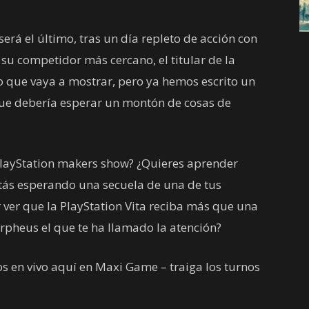
será el último, tras un día repleto de acción con
 su competidor más cercano, el titular de la
o que vaya a mostrar, pero ya hemos escrito un
ue debería esperar un montón de cosas de
 PlayStation makers show? ¿Quieres aprender
stás esperando una secuela de una de tus
r ver que la PlayStation Vita reciba más que una
rpheus el que te ha llamado la atención?
s en vivo aquí en Maxi Game – traiga los turnos