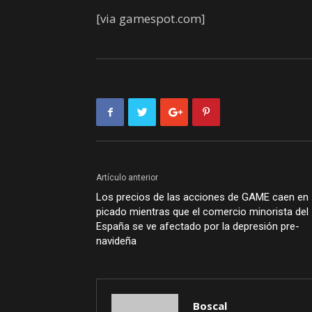
[via gamespot.com]
Artículo anterior
Los precios de las acciones de GAME caen en
picado mientras que el comercio minorista del
España se ve afectado por la depresión pre-
navideña
Boscal