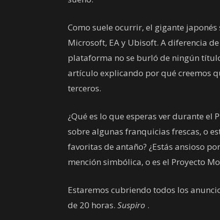
Como suele ocurrir, el gigante japonés 
Microsoft, EA y Ubisoft. A diferencia de
plataforma no se burló de ningún títul
artículo explicando por qué creemos q
terceros.
¿Qué es lo que esperas ver durante el
sobre algunas franquicias frescas, o e
favoritas de antaño? ¿Estás ansioso po
mención simbólica, o es el Proyecto Mo
Estaremos cubriendo todos los anuncio
de 20 horas.
Suspiro
.