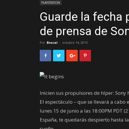
PLAYSTATION
Guarde la fecha 
de prensa de Son
Por
Boscal
-
octubre 14, 2015
Inicien sus propulsores de híper: Sony
El espectáculo – que se llevará a cabo 
lunes 15 de junio a las 18:00PM PDT (21
España, te quedarás despierto hasta l
sueño.