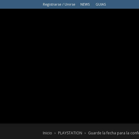
Registrarse / Unirse
NEWS
GUIAS
Inicio
PLAYSTATION
Guarde la fecha para la conf