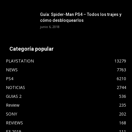
Guía: Spider-Man PS4 – Todos los trajes y
cómo desbloquearlos
junio 6, 2018
Categoría popular
PLAYSTATION
13279
NEWS
7763
PS4
6210
NOTICIAS
2744
GUIAS 2
536
Review
235
SONY
202
REVIEWS
168
E3 2019
111