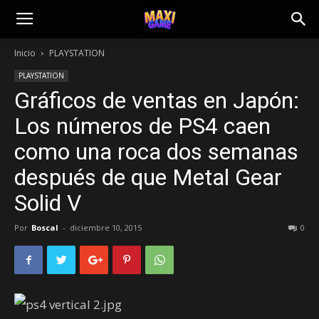
Inicio
PLAYSTATION
PLAYSTATION
Gráficos de ventas en Japón:
Los números de PS4 caen
como una roca dos semanas
después de que Metal Gear
Solid V
Por
Boscal
-
diciembre 10, 2015
0