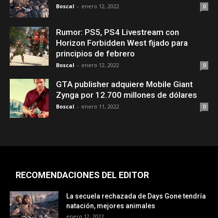
Boscal
-
enero 12, 2022
0
Rumor: PS5, PS4 Livestream con
Horizon Forbidden West fijado para
principios de febrero
Boscal
-
enero 12, 2022
0
GTA publisher adquiere Mobile Giant
Zynga por 12.700 millones de dólares
Boscal
-
enero 11, 2022
0
RECOMENDACIONES DEL EDITOR
La secuela rechazada de Days Gone tendría
natación, mejores animales
enero 12, 2022