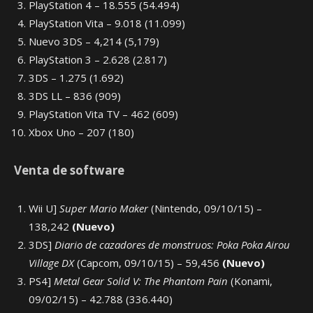
PlayStation 4 – 18.555 (54.494)
PlayStation Vita – 9.018 (11.099)
Nuevo 3DS – 4,214 (5,179)
PlayStation 3 – 2.628 (2.817)
3DS – 1.275 (1.692)
3DS LL – 836 (909)
PlayStation Vita TV – 462 (609)
Xbox Uno – 207 (180)
Venta de software
Wii U]
Super Mario Maker
(Nintendo, 09/10/15) –
138,242
(Nuevo)
3DS]
Diario de cazadores de monstruos: Poka Poka Airou
Village DX
(Capcom, 09/10/15) – 59,456
(Nuevo)
PS4]
Metal Gear Solid V: The Phantom Pain
(Konami,
09/02/15) – 42.788 (336.440)