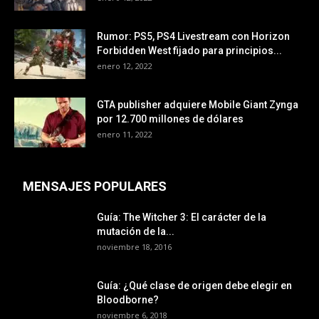
Rumor: PS5, PS4 Livestream con Horizon
Forbidden West fijado para principios...
enero 12, 2022
GTA publisher adquiere Mobile Giant Zynga
por 12.700 millones de dólares
enero 11, 2022
MENSAJES POPULARES
Guía: The Witcher 3: El carácter de la
mutación de la...
noviembre 18, 2016
Guía: ¿Qué clase de origen debe elegir en
Bloodborne?
noviembre 6, 2018