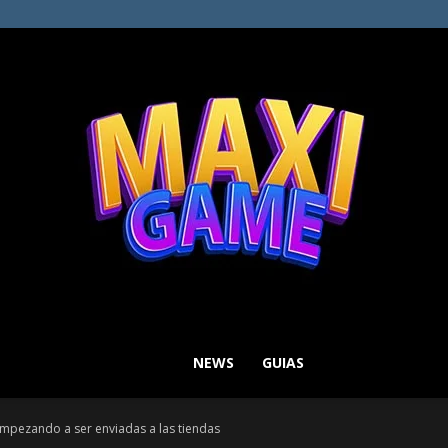
NEWS
GUIAS
MAXI
empezando a ser enviadas a las tiendas