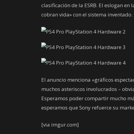
clasificación de la ESRB. El eslogan en
cobran vida» con el sistema inventado.
El anuncio menciona «gráficos especta
muchos asteriscos involucrados – obvia
Esperamos poder compartir mucho más 
esperamos que Sony refuerce su marke
[via imgur.com]