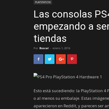
PLAYSTATION
Las consolas PS
empezando a ser
tiendas
Por
Boscal
-
enero 1, 2016
Esto está sucediendo: la PlayStation 4 
o al menos su embalaje. Estas imágenes
aparecieron en Reddit, y parecen ser am