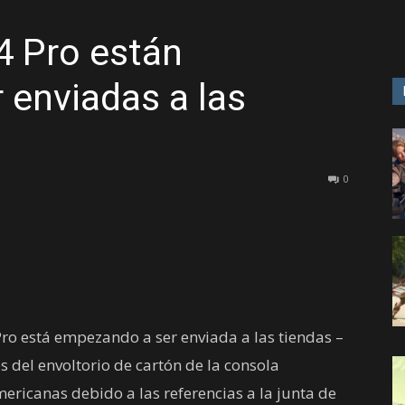
4 Pro están
GAME
 enviadas a las
0
Pro está empezando a ser enviada a las tiendas –
 del envoltorio de cartón de la consola
ericanas debido a las referencias a la junta de