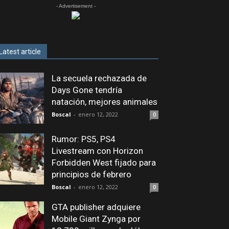
- Advertisement -
Latest article
La secuela rechazada de
Days Gone tendría
natación, mejores animales
Boscal
-
enero 12, 2022
0
Rumor: PS5, PS4
Livestream con Horizon
Forbidden West fijado para
principios de febrero
Boscal
-
enero 12, 2022
0
GTA publisher adquiere
Mobile Giant Zynga por