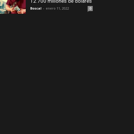
12.700 millones de dólares
Boscal
-
enero 11, 2022
0