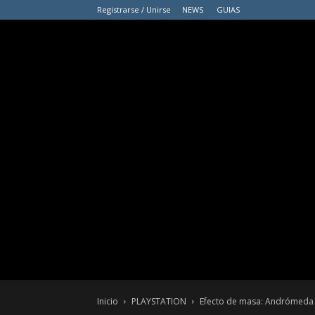
Registrarse / Unirse
NEWS
GUIAS
Inicio
PLAYSTATION
Efecto de masa: Andrómeda mi