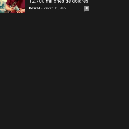
12.700 millones de dólares
Boscal
-
enero 11, 2022
0