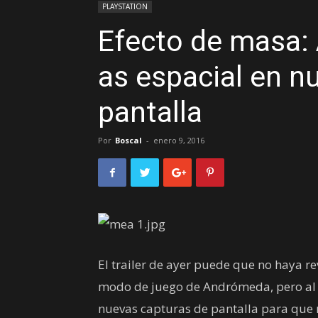
PLAYSTATION
Efecto de masa:
as espacial en n
pantalla
Por
Boscal
-
enero 9, 2016
El trailer de ayer puede que no haya r
modo de juego de Andrómeda, pero al
nuevas capturas de pantalla para que