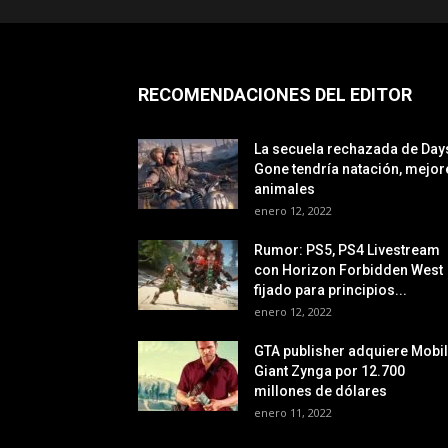
RECOMENDACIONES DEL EDITOR
La secuela rechazada de Day
Gone tendría natación, mejor
animales
enero 12, 2022
Rumor: PS5, PS4 Livestream
con Horizon Forbidden West
fijado para principios...
enero 12, 2022
GTA publisher adquiere Mobi
Giant Zynga por 12.700
millones de dólares
enero 11, 2022