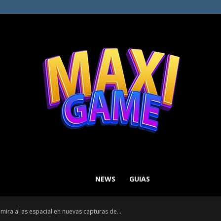
NEWS
GUIAS
MAXI
ra al as espacial en nuevas capturas de...