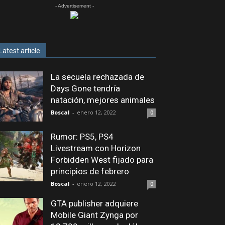
- Advertisement -
Latest article
La secuela rechazada de
Days Gone tendría
natación, mejores animales
Boscal
-
enero 12, 2022
0
Rumor: PS5, PS4
Livestream con Horizon
Forbidden West fijado para
principios de febrero
Boscal
-
enero 12, 2022
0
GTA publisher adquiere
Mobile Giant Zynga por