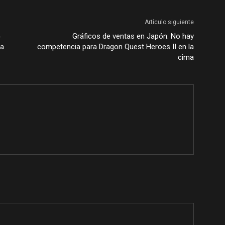
Artículo siguiente
Gráficos de ventas en Japón: No hay
na
competencia para Dragon Quest Heroes II en la
cima