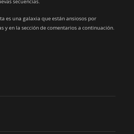
evas secuencias.
a es una galaxia que están ansiosos por
las y en la sección de comentarios a continuación.