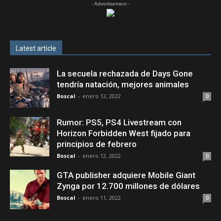
- Advertisement -
Latest article
La secuela rechazada de Days Gone
tendría natación, mejores animales
Boscal
-
enero 12, 2022
0
Rumor: PS5, PS4 Livestream con
Horizon Forbidden West fijado para
principios de febrero
Boscal
-
enero 12, 2022
0
GTA publisher adquiere Mobile Giant
Zynga por 12.700 millones de dólares
Boscal
-
enero 11, 2022
0