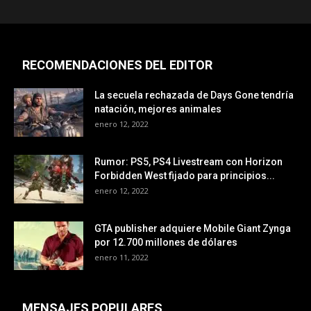
RECOMENDACIONES DEL EDITOR
La secuela rechazada de Days Gone tendría
natación, mejores animales
enero 12, 2022
Rumor: PS5, PS4 Livestream con Horizon
Forbidden West fijado para principios...
enero 12, 2022
GTA publisher adquiere Mobile Giant Zynga
por 12.700 millones de dólares
enero 11, 2022
MENSAJES POPULARES