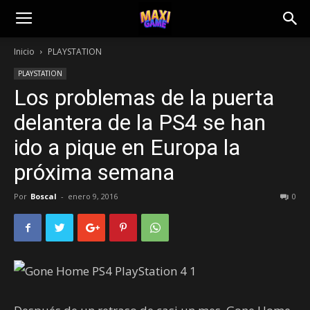
Inicio
PLAYSTATION
PLAYSTATION
Los problemas de la puerta
delantera de la PS4 se han
ido a pique en Europa la
próxima semana
Por
Boscal
-
enero 9, 2016
0