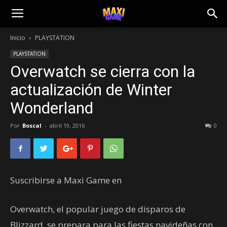
Inicio
PLAYSTATION
PLAYSTATION
Overwatch se cierra con la
actualización de Winter
Wonderland
Por
Boscal
-
abril 19, 2016
0
Suscribirse a Maxi Game en
Overwatch, el popular juego de disparos de
Blizzard, se prepara para las fiestas navideñas con