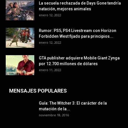
La secuela rechazada de Days Gone tendría
natación, mejores animales
enero 12, 2022
Rumor: PS5, PS4 Livestream con Horizon
Forbidden West fijado para principios...
enero 12, 2022
GTA publisher adquiere Mobile Giant Zynga
por 12.700 millones de dólares
enero 11, 2022
MENSAJES POPULARES
Guía: The Witcher 3: El carácter de la
mutación de la...
noviembre 18, 2016