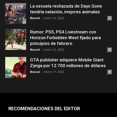
La secuela rechazada de Days Gone
tendría natación, mejores animales
Boscal
-
enero 12, 2022
0
Rumor: PS5, PS4 Livestream con
Horizon Forbidden West fijado para
principios de febrero
Boscal
-
enero 12, 2022
0
GTA publisher adquiere Mobile Giant
Zynga por 12.700 millones de dólares
Boscal
-
enero 11, 2022
0
RECOMENDACIONES DEL EDITOR