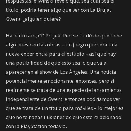
respuestas, e Iwinski reveló que, sea cual sea el
título, podría tener algo que ver con La Bruja.
Gwent, ¿alguien quiere?
Hace un rato, CD Projekt Red se burló de que tiene
algo nuevo en las obras – un juego que será una
nueva experiencia para el estudio – así que hay
una posibilidad de que esto sea lo que va a
aparecer en el show de Los Ángeles. Una noticia
potencialmente emocionante, entonces, pero si
realmente se trata de una especie de lanzamiento
independiente de Gwent, entonces podríamos ver
que se trata de un título para móviles – lo mejor es
que no te hagas ilusiones de que esté relacionado
con la PlayStation todavía.