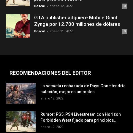
Boscal
-
enero 12, 2022
0
GTA publisher adquiere Mobile Giant
Zynga por 12.700 millones de dólares
Boscal
-
enero 11, 2022
0
RECOMENDACIONES DEL EDITOR
La secuela rechazada de Days Gone tendría
natación, mejores animales
enero 12, 2022
Rumor: PS5, PS4 Livestream con Horizon
Forbidden West fijado para principios...
enero 12, 2022