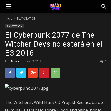
Inicio
PLAYSTATION
PLAYSTATION
El Cyberpunk 2077 de The
Witcher Devs no estará en el
E3 2016
Por
Boscal
-
mayo 7, 2016
0
The Witcher 3: Wild Hunt CD Projekt Red acaba de
terminar su trabajo sobre Blood and Wine, por lo