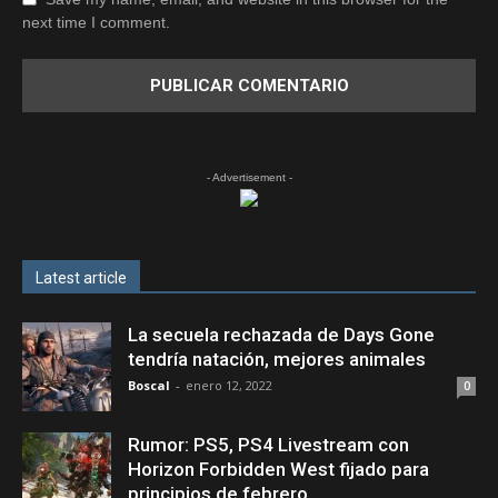
next time I comment.
- Advertisement -
Latest article
La secuela rechazada de Days Gone
tendría natación, mejores animales
Boscal
-
enero 12, 2022
0
Rumor: PS5, PS4 Livestream con
Horizon Forbidden West fijado para
principios de febrero