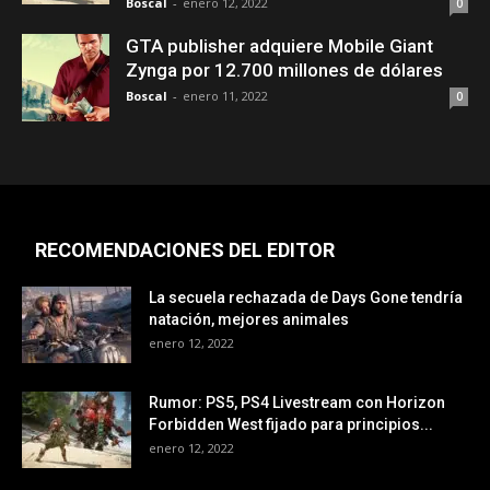
Boscal
-
enero 12, 2022
0
GTA publisher adquiere Mobile Giant
Zynga por 12.700 millones de dólares
Boscal
-
enero 11, 2022
0
RECOMENDACIONES DEL EDITOR
La secuela rechazada de Days Gone tendría
natación, mejores animales
enero 12, 2022
Rumor: PS5, PS4 Livestream con Horizon
Forbidden West fijado para principios...
enero 12, 2022