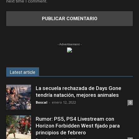
next time I comment.
- Advertisement -
Latest article
La secuela rechazada de Days Gone
tendría natación, mejores animales
Boscal
-
enero 12, 2022
0
Rumor: PS5, PS4 Livestream con
Horizon Forbidden West fijado para
principios de febrero