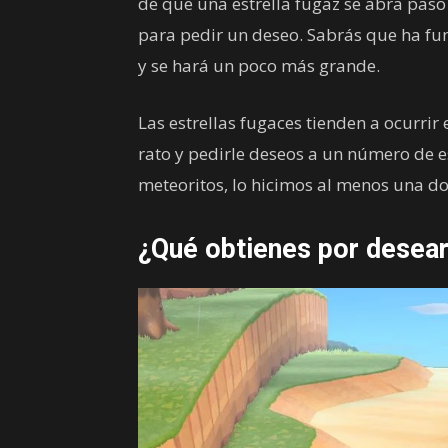
de que una estrella fugaz se abra paso 
para pedir un deseo. Sabrás que ha fun
y se hará un poco más grande.
Las estrellas fugaces tienden a ocurrir 
rato y pedirle deseos a un número de es
meteoritos, lo hicimos al menos una do
¿Qué obtienes por desearl