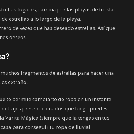
rellas fugaces, camina por las playas de tu isla.
de estrellas a lo largo de la playa,
ero de veces que has deseado estrellas. Así que
chos deseos.
ca?
e muchos fragmentos de estrellas para hacer una
 es extraño.
ue te permite cambiarte de ropa en un instante.
cho trajes preseleccionados que luego puedes
a Varita Mágica (siempre que la tengas en tus
 casa para conseguir tu ropa de lluvia!