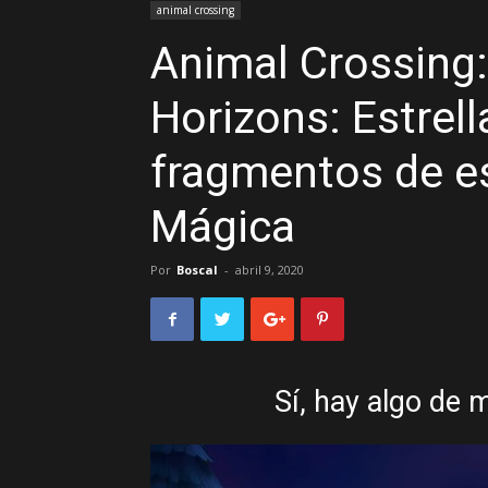
animal crossing
Animal Crossing
Horizons: Estrell
fragmentos de est
Mágica
Por
Boscal
-
abril 9, 2020
Sí, hay algo de 