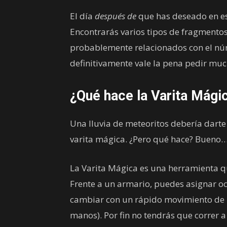
El día
después de
que has deseado en est
Encontrarás varios tipos de fragmentos 
probablemente relacionados con el núm
definitivamente vale la pena pedir mu
¿Qué hace la Varita Mági
Una lluvia de meteoritos debería dart
varita mágica. ¿Pero qué hace? Bueno…
La Varita Mágica es una herramienta q
Frente a un armario, puedes asignar o
cambiar con un rápido movimiento de l
manos). Por fin no tendrás que correr a