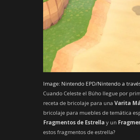
Image: Nintendo EPD/Nintendo a trav
Cuando Celeste el Búho llegue por prime
receta de bricolaje para una
Varita M
bricolaje para muebles de temática espa
Fragmentos de Estrella
y un
Fragmen
estos fragmentos de estrella?