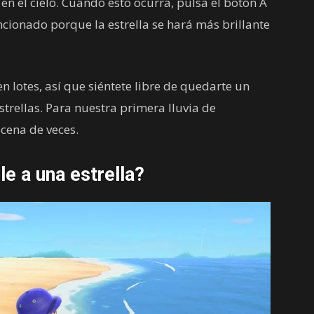
en el cielo. Cuando esto ocurra, pulsa el botón A
cionado porque la estrella se hará más brillante
en lotes, así que siéntete libre de quedarte un
trellas. Para nuestra primera lluvia de
cena de veces.
e a una estrella?