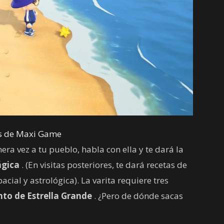
és de Maxi Game
ra vez a tu pueblo, habla con ella y te dará la
ágica
. (En visitas posteriores, te dará recetas de
cial y astrológica). La varita requiere tres
to de Estrella Grande
. ¿Pero de dónde sacas