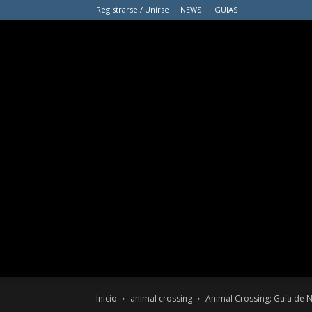
Registrarse / Unirse
NEWS
GUIAS
Inicio
animal crossing
Animal Crossing: Guía de Ne