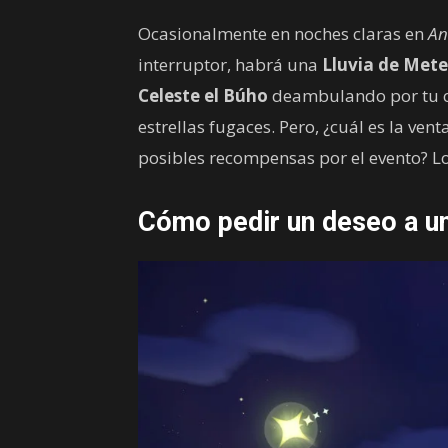
Ocasionalmente en noches claras en
An
interruptor, habrá una
Lluvia de Met
Celeste el Búho
deambulando por tu c
estrellas fugaces. Pero, ¿cuál es la ven
posibles recompensas por el evento? L
Cómo pedir un deseo a un