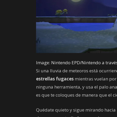
Image: Nintendo EPD/Nintendo a trav
Si una lluvia de meteoros está ocurrie
estrellas fugaces
mientras vuelan por 
ninguna herramienta, y usa el palo anal
es que te coloques de manera que el cie
Quédate quieto y sigue mirando hacia