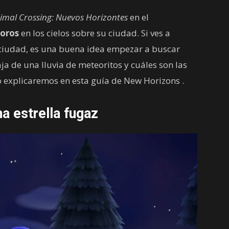
imal Crossing: Nuevos Horizontes
en el
eoros
en los cielos sobre su ciudad. Si ves a
iudad, es una buena idea empezar a buscar
taja de una lluvia de meteoritos y cuáles son las
o explicaremos en esta guía de New Horizons .
a estrella fugaz