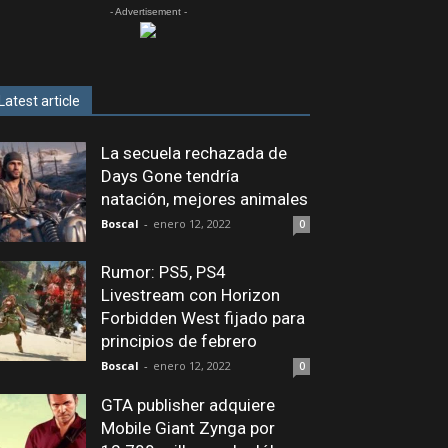
- Advertisement -
Latest article
La secuela rechazada de
Days Gone tendría
natación, mejores animales
Boscal
-
enero 12, 2022
0
Rumor: PS5, PS4
Livestream con Horizon
Forbidden West fijado para
principios de febrero
Boscal
-
enero 12, 2022
0
GTA publisher adquiere
Mobile Giant Zynga por