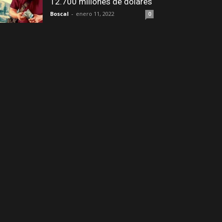
12.700 millones de dólares
Boscal
-
enero 11, 2022
0