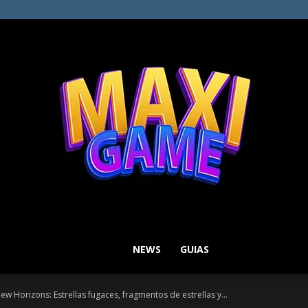
NEWS
GUIAS
MAXI
w Horizons: Estrellas fugaces, fragmentos de estrellas y...