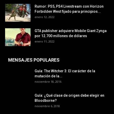
Rumor: PS5, PS4 Livestream con Horizon
Forbidden West fijado para principios...
enero 12, 2022
GTA publisher adquiere Mobile Giant Zynga
por 12.700 millones de dólares
enero 11, 2022
MENSAJES POPULARES
Guía: The Witcher 3: El carácter de la
mutación de la...
noviembre 18, 2016
Guía: ¿Qué clase de origen debe elegir en
Bloodborne?
noviembre 6, 2018