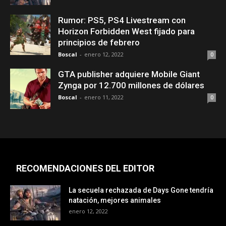
Rumor: PS5, PS4 Livestream con
Horizon Forbidden West fijado para
principios de febrero
Boscal
-
enero 12, 2022
0
GTA publisher adquiere Mobile Giant
Zynga por 12.700 millones de dólares
Boscal
-
enero 11, 2022
0
RECOMENDACIONES DEL EDITOR
La secuela rechazada de Days Gone tendría
natación, mejores animales
enero 12, 2022