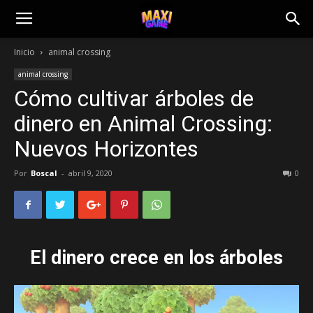
Inicio
animal crossing
animal crossing
Cómo cultivar árboles de
dinero en Animal Crossing:
Nuevos Horizontes
Por
Boscal
-
abril 9, 2020
0
El dinero crece en los árboles