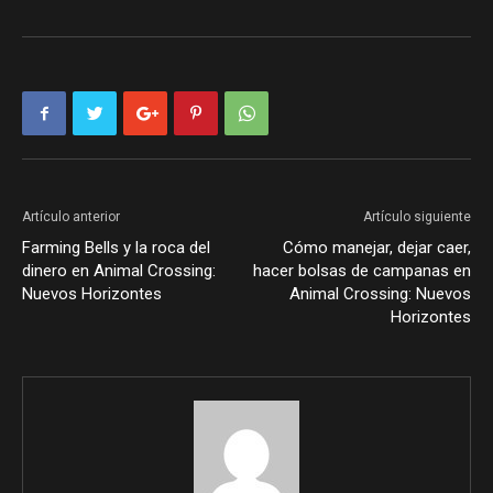
Artículo anterior
Artículo siguiente
Farming Bells y la roca del
Cómo manejar, dejar caer,
dinero en Animal Crossing:
hacer bolsas de campanas en
Nuevos Horizontes
Animal Crossing: Nuevos
Horizontes