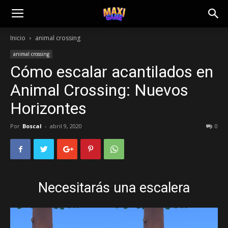
Inicio
animal crossing
animal crossing
Cómo escalar acantilados en
Animal Crossing: Nuevos
Horizontes
Por
Boscal
-
abril 9, 2020
0
Necesitarás una escalera