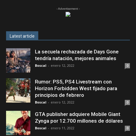
- Advertisement -
Latest article
La secuela rechazada de Days Gone
tendría natación, mejores animales
Boscal
-
enero 12, 2022
0
Rumor: PS5, PS4 Livestream con
Horizon Forbidden West fijado para
principios de febrero
Boscal
-
enero 12, 2022
0
GTA publisher adquiere Mobile Giant
Zynga por 12.700 millones de dólares
Boscal
-
enero 11, 2022
0