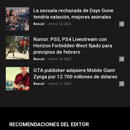
La secuela rechazada de Days Gone
tendría natación, mejores animales
Boscal
-
enero 12, 2022
0
Rumor: PS5, PS4 Livestream con
Horizon Forbidden West fijado para
principios de febrero
Boscal
-
enero 12, 2022
0
GTA publisher adquiere Mobile Giant
Zynga por 12.700 millones de dólares
Boscal
-
enero 11, 2022
0
RECOMENDACIONES DEL EDITOR