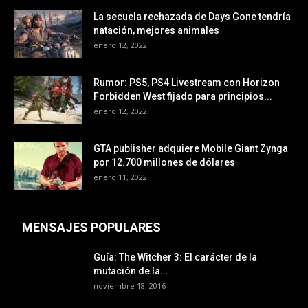
La secuela rechazada de Days Gone tendría
natación, mejores animales
enero 12, 2022
Rumor: PS5, PS4 Livestream con Horizon
Forbidden West fijado para principios...
enero 12, 2022
GTA publisher adquiere Mobile Giant Zynga
por 12.700 millones de dólares
enero 11, 2022
MENSAJES POPULARES
Guía: The Witcher 3: El carácter de la
mutación de la...
noviembre 18, 2016