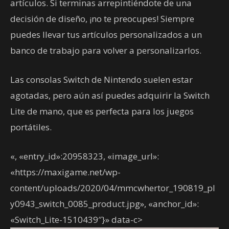
artículos. Si terminas arrepintiéndote de una
decisión de diseño, ¡no te preocupes! Siempre
puedes llevar tus artículos personalizados a un
banco de trabajo para volver a personalizarlos.
Las consolas Switch de Nintendo suelen estar
agotadas, pero aún así puedes adquirir la Switch
Lite de mano, que es perfecta para los juegos
portátiles.
«, «entry_id»:20958323, «image_url»:
«https://maxigame.net/wp-
content/uploads/2020/04/mmcwhertor_190819_pl
y0943_switch_0085_product.jpg», «anchor_id»:
«Switch_Lite-1510439″}» data-c>