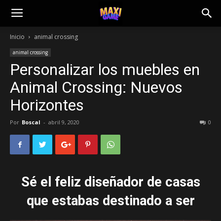
Inicio
animal crossing
animal crossing
Personalizar los muebles en
Animal Crossing: Nuevos
Horizontes
Por
Boscal
-
abril 9, 2020
0
Sé el feliz diseñador de casas
que estabas destinado a ser