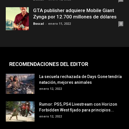
GTA publisher adquiere Mobile Giant
Zynga por 12.700 millones de dólares
Boscal
-
enero 11, 2022
0
RECOMENDACIONES DEL EDITOR
La secuela rechazada de Days Gone tendría
natación, mejores animales
enero 12, 2022
Rumor: PS5, PS4 Livestream con Horizon
Forbidden West fijado para principios...
enero 12, 2022