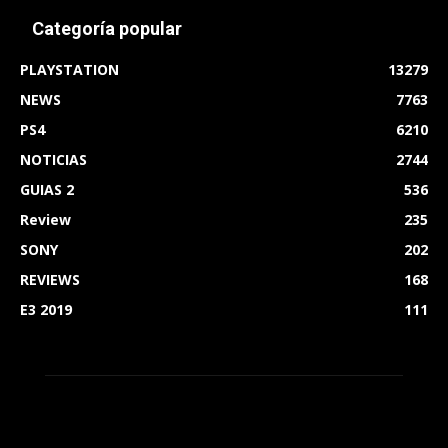
Categoría popular
PLAYSTATION
13279
NEWS
7763
PS4
6210
NOTICIAS
2744
GUIAS 2
536
Review
235
SONY
202
REVIEWS
168
E3 2019
111