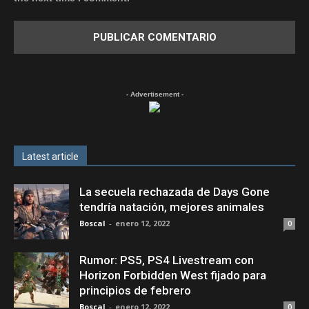
- Advertisement -
Latest article
La secuela rechazada de Days Gone
tendría natación, mejores animales
Boscal
-
enero 12, 2022
0
Rumor: PS5, PS4 Livestream con
Horizon Forbidden West fijado para
principios de febrero
Boscal
-
enero 12, 2022
0