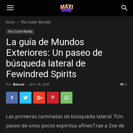
Inicio
The Outer Worlds
The Outer Worlds
La guía de Mundos
Exteriores: Un paseo de
búsqueda lateral de
Fewindred Spirits
Por
Boscal
-
abril 18, 2020
0
Las primeras caminatas de búsqueda lateral 7Un
paseo de unos pocos espíritus afinesTrae a Zoe de