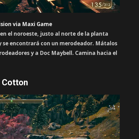
ision via Maxi Game
n el noroeste, justo al norte de la planta
y se encontrará con un merodeador. Mátalos
erodeadores y a Doc Maybell. Camina hacia el
 Cotton