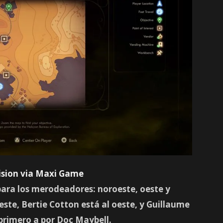
ision via Maxi Game
 para los merodeadores: noroeste, oeste y
este, Bertie Cotton está al oeste, y Guillaume
primero a por Doc Maybell.