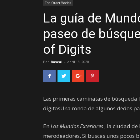
The Outer Worlds
La guía de Mundo
paseo de búsqued
of Digits
Por
Boscal
-
abril 18, 2020
Las primeras caminatas de búsqueda l
dígitosUna ronda de algunos dedos par
En
Los Mundos Exteriores
, la ciudad de
merodeadores. Si buscas unos pocos bits