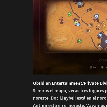
Obsidian Entertainment/Private Div
Si miras el mapa, verás tres lugares
noreste. Doc Maybell está en el noro
Antrim está en el noreste. Vayamos 