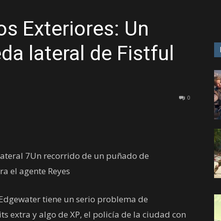
s Exteriores: Un
GAME
a lateral de Fistful
0
ateral 7Un recorrido de un puñado de
a el agente Reyes
 Edgewater tiene un serio problema de
 extra y algo de XP, el policía de la ciudad con