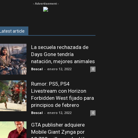
- Advertisement -
Latest article
La secuela rechazada de
Days Gone tendría
natación, mejores animales
Boscal
-
enero 12, 2022
0
Rumor: PS5, PS4
Livestream con Horizon
Forbidden West fijado para
principios de febrero
Boscal
-
enero 12, 2022
0
GTA publisher adquiere
Mobile Giant Zynga por