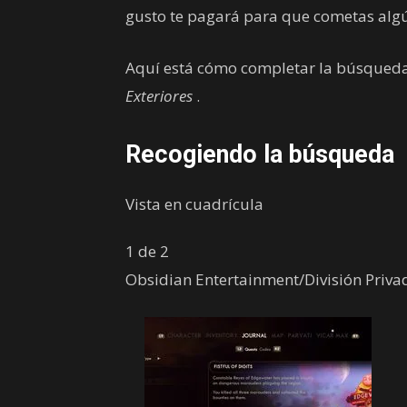
gusto te pagará para que cometas algú
Aquí está cómo completar la búsqueda
Exteriores
.
Recogiendo la búsqueda
Vista en cuadrícula
1 de 2
Obsidian Entertainment/División Priva