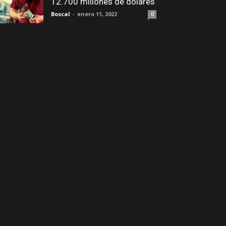
12.700 millones de dólares
Boscal
-
enero 11, 2022
0