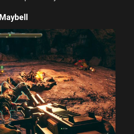
 Maybell