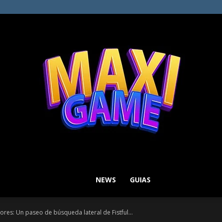
NEWS
GUIAS
MAXI
ores: Un paseo de búsqueda lateral de Fistful...