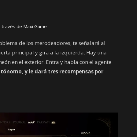
 a través de Maxi Game
problema de los merodeadores, te señalará al
erta principal y gira a la izquierda. Hay una
 neón en el exterior. Entra y habla con el agente
utónomo, y le dará tres recompensas por