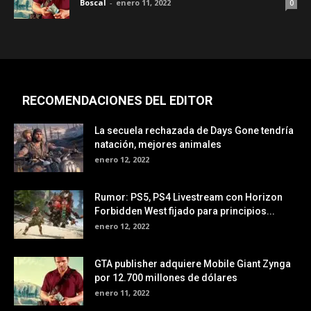
Boscal
-
enero 11, 2022
0
RECOMENDACIONES DEL EDITOR
La secuela rechazada de Days Gone tendría
natación, mejores animales
enero 12, 2022
Rumor: PS5, PS4 Livestream con Horizon
Forbidden West fijado para principios...
enero 12, 2022
GTA publisher adquiere Mobile Giant Zynga
por 12.700 millones de dólares
enero 11, 2022