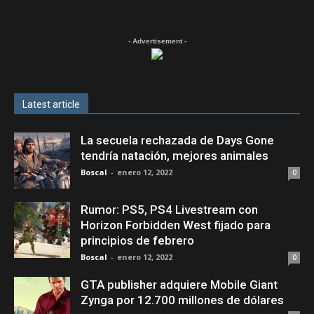
- Advertisement -
Latest article
La secuela rechazada de Days Gone
tendría natación, mejores animales
Boscal
-
enero 12, 2022
0
Rumor: PS5, PS4 Livestream con
Horizon Forbidden West fijado para
principios de febrero
Boscal
-
enero 12, 2022
0
GTA publisher adquiere Mobile Giant
Zynga por 12.700 millones de dólares