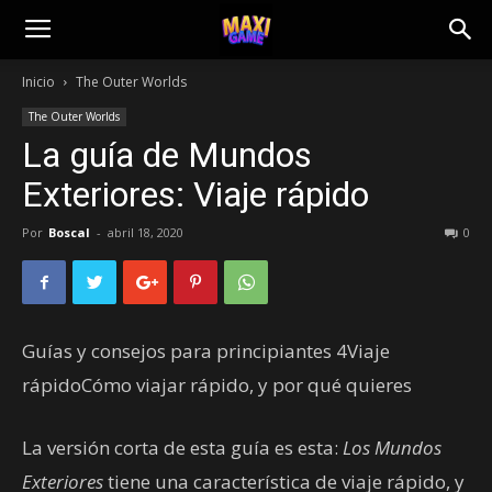
Inicio
The Outer Worlds
The Outer Worlds
La guía de Mundos
Exteriores: Viaje rápido
Por
Boscal
-
abril 18, 2020
0
Guías y consejos para principiantes 4Viaje
rápidoCómo viajar rápido, y por qué quieres
La versión corta de esta guía es esta:
Los Mundos
Exteriores
tiene una característica de viaje rápido, y