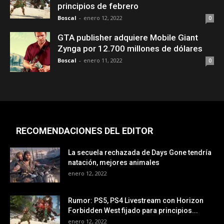
principios de febrero
Boscal
-
enero 12, 2022
0
GTA publisher adquiere Mobile Giant
Zynga por 12.700 millones de dólares
Boscal
-
enero 11, 2022
0
RECOMENDACIONES DEL EDITOR
La secuela rechazada de Days Gone tendría
natación, mejores animales
enero 12, 2022
Rumor: PS5, PS4 Livestream con Horizon
Forbidden West fijado para principios...
enero 12, 2022