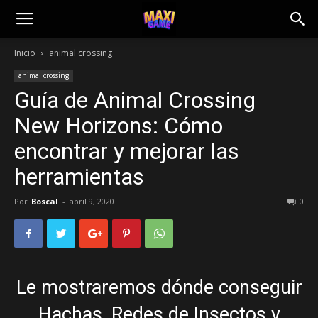
Inicio
animal crossing
animal crossing
Guía de Animal Crossing
New Horizons: Cómo
encontrar y mejorar las
herramientas
Por
Boscal
-
abril 9, 2020
0
Le mostraremos dónde conseguir
Hachas, Redes de Insectos y