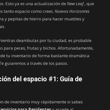
los. Esto ya es una actualización de
New Leaf
, que
es tanto espacio como crees.
Nuevos Horizontes
a y pepitas de hierro para hacer muebles y
as.
 mientras deambulas por tu ciudad, es probable
o para peces, frutas y bichos. Afortunadamente,
de tu inventario de forma bastante dramática
Te guiaremos a través de los pasos.
ación del espacio #1: Guía de
ón de inventario muy rápidamente si sabes
Servicios para Residentes
y accede al