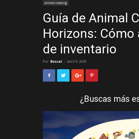
animal crossing
Guía de Animal 
Horizons: Cómo 
de inventario
Por
Boscal
-
abril 9, 2020
¿Buscas más esp