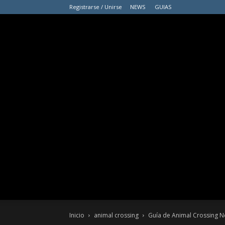
Registrarse / Unirse
NEWS
GUIAS
Inicio
animal crossing
Guía de Animal Crossing N