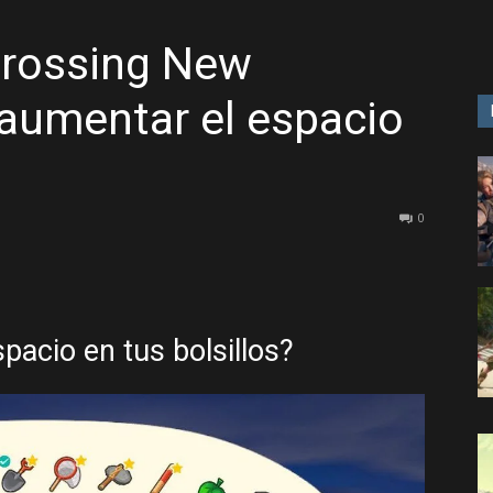
Crossing New
GAME
aumentar el espacio
0
acio en tus bolsillos?