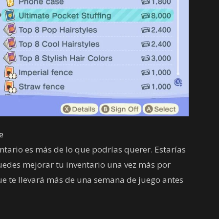
e
tario es más de lo que podrías querer. Estarías
uedes mejorar tu inventario una vez más por
que te llevará más de una semana de juego antes