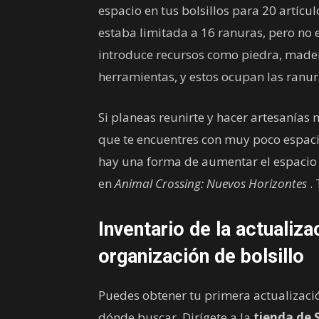
espacio en tus bolsillos para 20 artícu
estaba limitada a 16 ranuras, pero no 
introduce recursos como piedra, mader
herramientas, y estos ocupan las ranur
Si planeas reunirte y hacer artesanías
que te encuentres con muy poco espaci
hay una forma de aumentar el espacio 
en
Animal Crossing: Nuevos Horizontes
. 
Inventario de la actualiz
organización de bolsillo
Puedes obtener tu primera actualizaci
dónde buscar. Dirígete a la
tienda de 