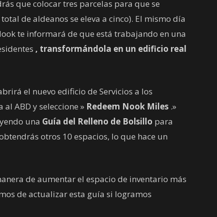
rás que colocar tres parcelas para que se
 total de aldeanos se eleva a cinco). El mismo día
Nook te informará de que está trabajando en una
residentes
, transformándola en un edificio real
rirá el nuevo edificio de Servicios a los
a al ABD y seleccione »
Redeem Nook Miles
.»
luyendo una
Guía del Relleno de Bolsillo
para
obtendrás otros 10 espacios, lo que hace un
anera de aumentar el espacio de inventario más
mos de actualizar esta guía si logramos