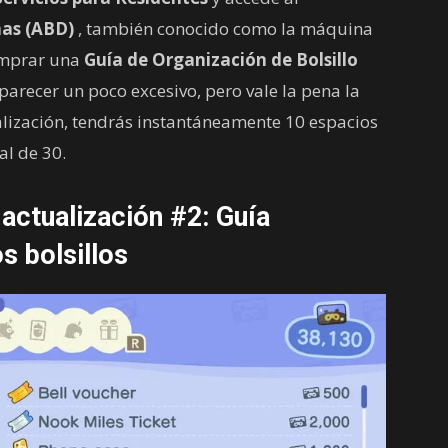
as (ABD)
, también conocido como la máquina
omprar una
Guía de Organización de Bolsillo
parecer un poco excesivo, pero vale la pena la
alización, tendrás instantáneamente 10 espacios
al de 30.
 actualización #2: Guía
os bolsillos