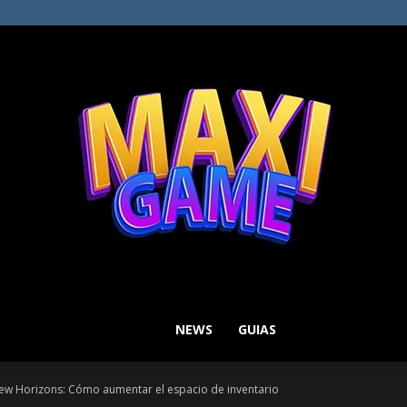
NEWS
GUIAS
MAXI
ew Horizons: Cómo aumentar el espacio de inventario