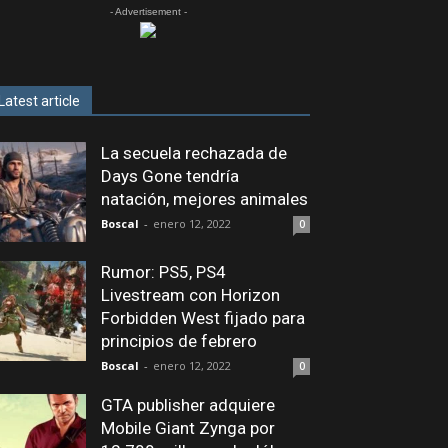
- Advertisement -
Latest article
La secuela rechazada de
Days Gone tendría
natación, mejores animales
Boscal
-
enero 12, 2022
0
Rumor: PS5, PS4
Livestream con Horizon
Forbidden West fijado para
principios de febrero
Boscal
-
enero 12, 2022
0
GTA publisher adquiere
Mobile Giant Zynga por