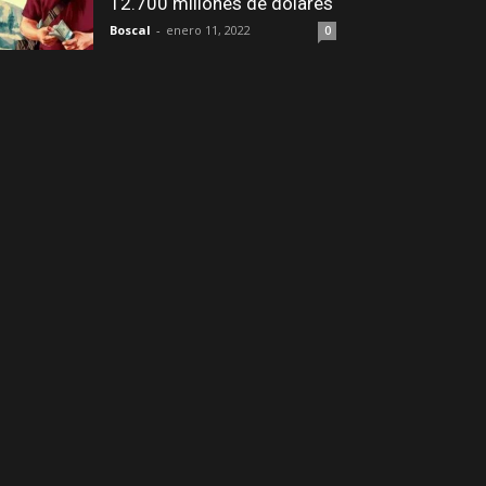
12.700 millones de dólares
Boscal
-
enero 11, 2022
0