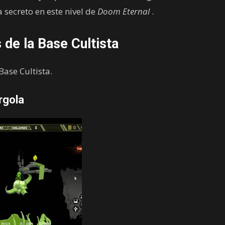
 secreto en este nivel de
Doom Eternal
.
 de la Base Cultista
Base Cultista.
rgola