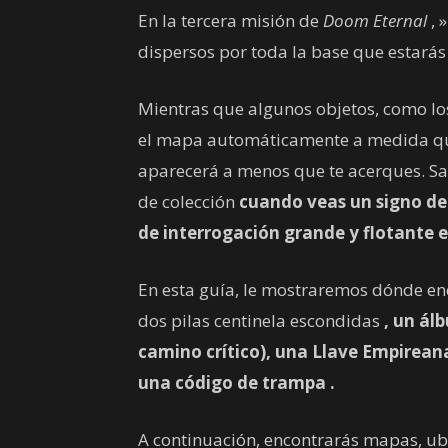
En la tercera misión de
Doom Eternal
, 
dispersos por toda la base que estará
Mientras que algunos objetos, como lo
el mapa automáticamente a medida que 
aparecerá a menos que te acerques. Sa
de colección
cuando veas un signo de
de interrogación grande y flotante
e
En esta guía, le mostraremos dónde enc
dos pilas centinela escondidas
, un
ál
camino crítico), una
Llave Empirean
una
código de trampa
.
A continuación, encontrarás mapas, ub