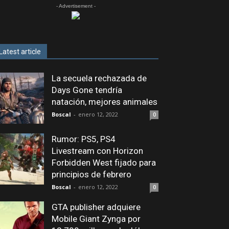
- Advertisement -
Latest article
La secuela rechazada de
Days Gone tendría
natación, mejores animales
Boscal
-
enero 12, 2022
0
Rumor: PS5, PS4
Livestream con Horizon
Forbidden West fijado para
principios de febrero
Boscal
-
enero 12, 2022
0
GTA publisher adquiere
Mobile Giant Zynga por