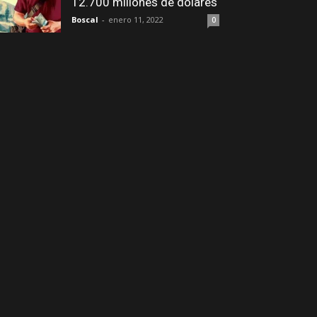
12.700 millones de dólares
Boscal
-
enero 11, 2022
0