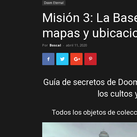
Doom Eternal
Misión 3: La Bas
mapas y ubicaci
Por
Boscal
-
abril 11, 2020
Guía de secretos de Doom
los cultos
Todos los objetos de colecc