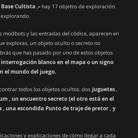
»
Base Cultista
,» hay 17 objetos de exploración
s explorando.
s modbots y las entradas del códice, aparecen en
exploras, un objeto oculto o secreto no
brás que has pasado por uno de estos objetos
 interrogación blanco
en el mapa o un signo
n el mundo del juego.
ontrar todos los objetos ocultos: dos
juguetes
,
bum
, un
encuentro secreto
(el otro está en el
a
, una escondida
Punto de traje de pretor
, y
icaciones y explicaciones de cómo llegar a cada