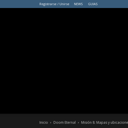
Registrarse / Unirse
NEWS
GUIAS
Inicio
Doom Eternal
Misión 8: Mapas y ubicacione