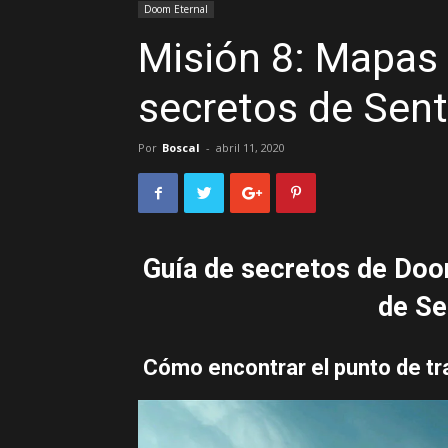
Doom Eternal
Misión 8: Mapas 
secretos de Sent
Por
Boscal
-
abril 11, 2020
Guía de secretos de Doo
de Se
Cómo encontrar el punto de tra