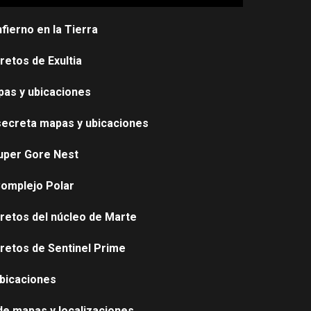
fierno en la Tierra
retos de Exultia
pas y ubicaciones
secreta mapas y ubicaciones
Super Gore Nest
Complejo Polar
cretos del núcleo de Marte
cretos de Sentinel Prime
ubicaciones
de mapas y localizaciones