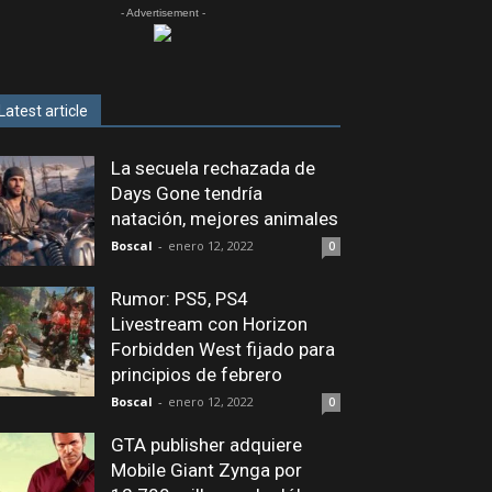
- Advertisement -
Latest article
La secuela rechazada de
Days Gone tendría
natación, mejores animales
Boscal
-
enero 12, 2022
0
Rumor: PS5, PS4
Livestream con Horizon
Forbidden West fijado para
principios de febrero
Boscal
-
enero 12, 2022
0
GTA publisher adquiere
Mobile Giant Zynga por