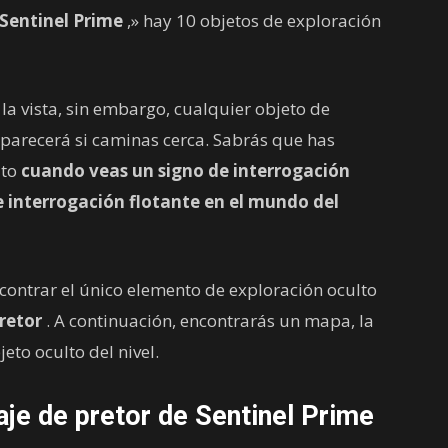
Sentinel Prime
,» hay 10 objetos de exploración
 la vista, sin embargo, cualquier objeto de
aparecerá si caminas cerca. Sabrás que has
lto
cuando veas un signo de interrogación
e interrogación flotante
en el mundo del
contrar el único elemento de exploración oculto
retor
. A continuación, encontrarás un mapa, la
eto oculto del nivel.
aje de pretor de Sentinel Prime