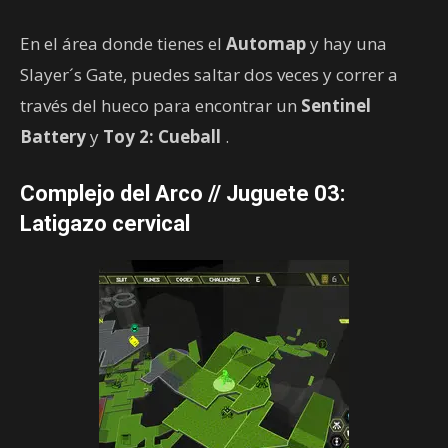
En el área donde tienes el
Automap
y hay una
Slayer´s Gate, puedes saltar dos veces y correr a
través del hueco para encontrar un
Sentinel
Battery
y
Toy 2: Cueball
.
Complejo del Arco // Juguete 03:
Latigazo cervical