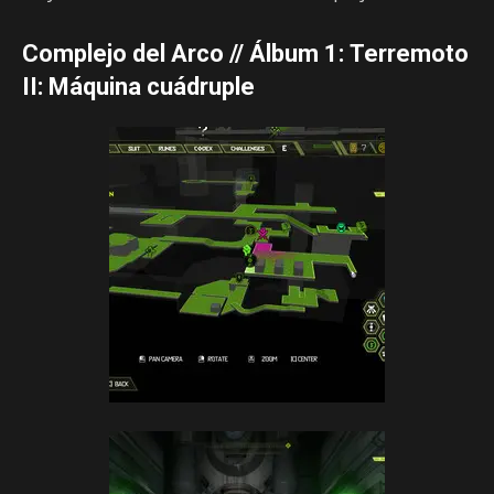
Complejo del Arco // Álbum 1:
Terremoto
II: Máquina cuádruple